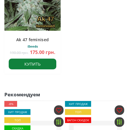
Ak 47 feminised
iSeeds
175.00 грн.
190.00 грн.
КУПИТЬ
Рекомендуем
-8%
ХИТ ПРОДАЖ
ХИТ ПРОДАЖ
ТОП
ТОП
ВАГОН СКИДОК
СКИДКА