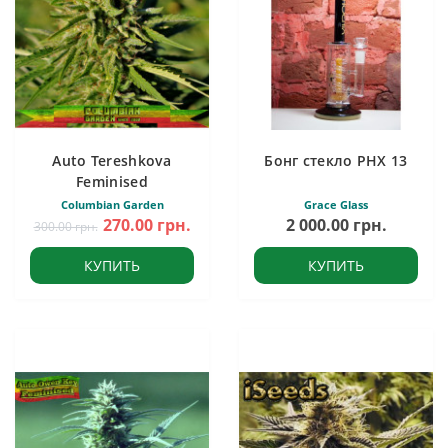
Auto Tereshkova
Бонг стекло PHX 13
Feminised
Columbian Garden
Grace Glass
270.00 грн.
2 000.00 грн.
300.00 грн.
КУПИТЬ
КУПИТЬ