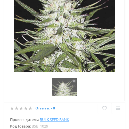
Отзывы: - 0
Производитель:
BULK SEED BANK
Код Товара:
BSB_1029