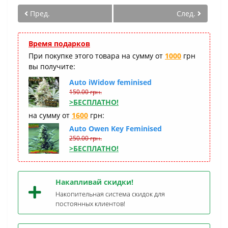
Пред.
След.
Время подарков
При покупке этого товара на сумму от
1000
грн
вы получите:
Auto iWidow feminised
150.00 грн.
>БЕСПЛАТНО!
на сумму от
1600
грн:
Auto Owen Key Feminised
250.00 грн.
>БЕСПЛАТНО!
Накапливай скидки!
Накопительная система скидок для
постоянных клиентов!