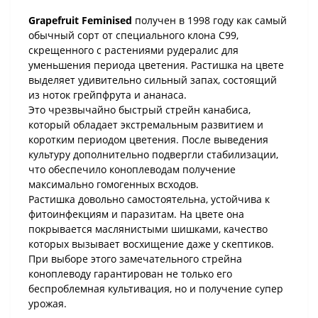
Grapefruit Feminised
получен в 1998 году как самый
обычный сорт от специального клона C99,
скрещенного с растениями рудералис для
уменьшения периода цветения. Растишка на цвете
выделяет удивительно сильный запах, состоящий
из ноток грейпфрута и ананаса.
Это чрезвычайно быстрый стрейн канабиса,
который обладает экстремальным развитием и
коротким периодом цветения. После выведения
культуру дополнительно подвергли стабилизации,
что обеспечило коноплеводам получение
максимально гомогенных всходов.
Растишка довольно самостоятельна, устойчива к
фитоинфекциям и паразитам. На цвете она
покрывается маслянистыми шишками, качество
которых вызывает восхищение даже у скептиков.
При выборе этого замечательного стрейна
коноплеводу гарантирован не только его
беспроблемная культивация, но и получение супер
урожая.