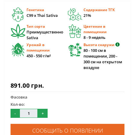
Генетика
Содержание ТГК
C99 x Thai Sativa
21%
Тип сорта
Цветение в
Преимущественно
помещении
8 - 9 недель
Sativa
Урожай в
Высота снаружи
помещении
80 - 100 см в
450 - 550 г/м²
помещении, 200 -
300 см на открытом
воздухе
891.00 грн.
Фасовка
Кол-во:
-
+
СООБЩИТЬ О ПОЯВЛЕНИИ