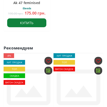
Ak 47 feminised
iSeeds
175.00 грн.
190.00 грн.
КУПИТЬ
Рекомендуем
-8%
ХИТ ПРОДАЖ
ХИТ ПРОДАЖ
ТОП
ТОП
ВАГОН СКИДОК
СКИДКА
ВАГОН СКИДОК