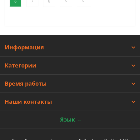
6
7
8
>
>|
Информация
Категории
Время работы
Наши контакты
Язык