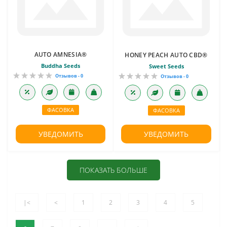
AUTO AMNESIA®
HONEY PEACH AUTO CBD®
Buddha Seeds
Sweet Seeds
Отзывов - 0
Отзывов - 0
ФАСОВКА
ФАСОВКА
УВЕДОМИТЬ
УВЕДОМИТЬ
ПОКАЗАТЬ БОЛЬШЕ
|<
<
1
2
3
4
5