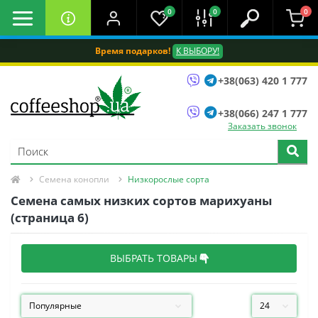
0
0
0
Время подарков!
К ВЫБОРУ!
+38(063) 420 1 777
+38(066) 247 1 777
Заказать звонок
Семена конопли
Низкорослые сорта
Семена самых низких сортов марихуаны
(страница 6)
ВЫБРАТЬ ТОВАРЫ