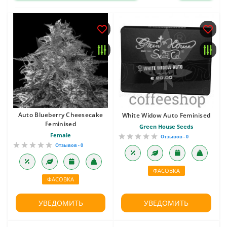
Auto Blueberry Cheesecake
White Widow Auto Feminised
Feminised
Green House Seeds
Female
Отзывов - 0
Отзывов - 0
ФАСОВКА
ФАСОВКА
УВЕДОМИТЬ
УВЕДОМИТЬ