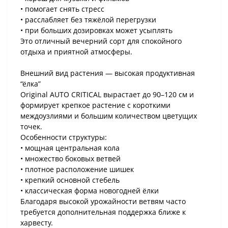
• помогает снять стресс
• расслабляет без тяжёлой перегрузки
• при больших дозировках может усыплять
Это отличный вечерний сорт для спокойного
отдыха и приятной атмосферы.
Внешний вид растения — высокая продуктивная
“ёлка”
Original AUTO CRITICAL вырастает до 90–120 см и
формирует крепкое растение с короткими
междоузлиями и большим количеством цветущих
точек.
Особенности структуры:
• мощная центральная кола
• множество боковых ветвей
• плотное расположение шишек
• крепкий основной стебель
• классическая форма новогодней ёлки
Благодаря высокой урожайности ветвям часто
требуется дополнительная поддержка ближе к
харвесту.