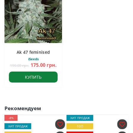
Ak 47 feminised
iSeeds
175.00 грн.
190.00 грн.
КУПИТЬ
Рекомендуем
-8%
ХИТ ПРОДАЖ
ХИТ ПРОДАЖ
ТОП