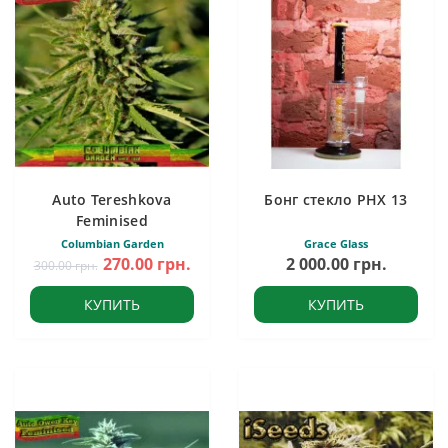
Auto Tereshkova
Бонг стекло PHX 13
Feminised
Columbian Garden
Grace Glass
270.00 грн.
2 000.00 грн.
300.00 грн.
КУПИТЬ
КУПИТЬ