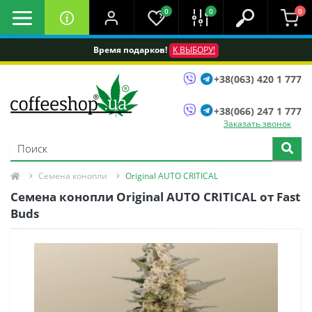
0
0
0
Время подарков!
К ВЫБОРУ!
+38(063) 420 1 777
+38(066) 247 1 777
Заказать звонок
Семена конопли
Original AUTO CRITICAL
Семена конопли Original AUTO CRITICAL от Fast
Buds