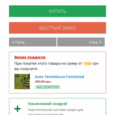
КУПИТЬ
БЫСТРЫЙ ЗАКАЗ
Пред.
След.
Время подарков
При покупке этого товара на сумму от
1500
грн
вы получите:
Auto Tereshkova Feminised
300.00 грн.
>БЕСПЛАТНО!
Накапливай скидки!
Накопительная система скидок для
постоянных клиентов!