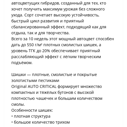
автоцветущих гибридов, созданный для тех, кто
хочет получить максимум урожая без сложного
ухода. Сорт сочетает высокую устойчивость,
быстрый цикл развития и приятный
сбалансированный эффект, подходящий как для
отдыха, так и для творчества.
Всего за 10 недель этот мощный автоцвет способен
дать до 550 г/м² плотных смолистых шишек, а
уровень ТГК до 20% обеспечивает приятный
расслабляющий эффект с лёгким творческим
подъёмом.
Шишки — плотные, смолистые и покрытые
золотистыми пестиками
Original AUTO CRITICAL формирует множество
компактных и тяжёлых бутонов с высокой
плотностью чашечек и большим количеством
смолы.
Особенности шишек:
• плотная структура
• большое количество трихом