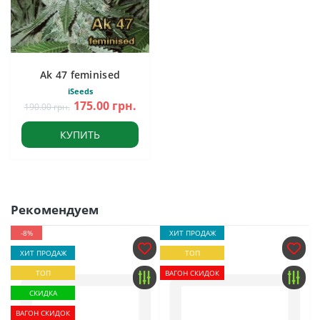
Ak 47 feminised
iSeeds
175.00 грн.
190.00 грн.
КУПИТЬ
Рекомендуем
-8%
ХИТ ПРОДАЖ
ХИТ ПРОДАЖ
ТОП
ТОП
ВАГОН СКИДОК
СКИДКА
ВАГОН СКИДОК