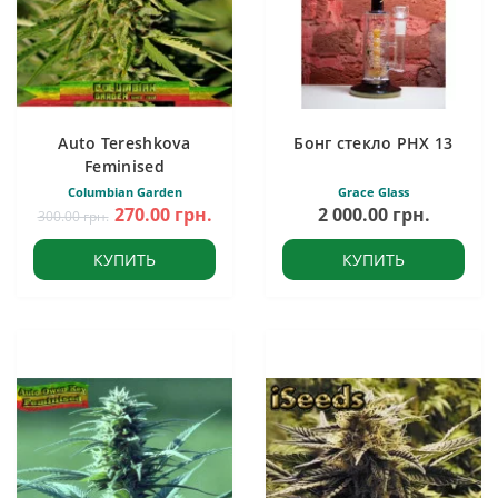
Auto Tereshkova
Бонг стекло PHX 13
Feminised
Columbian Garden
Grace Glass
270.00 грн.
2 000.00 грн.
300.00 грн.
КУПИТЬ
КУПИТЬ