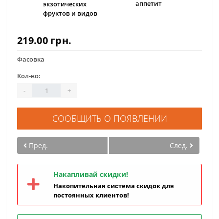
аппетит
экзотических
фруктов и видов
219.00 грн.
Фасовка
Кол-во:
-
+
СООБЩИТЬ О ПОЯВЛЕНИИ
Пред.
След.
Накапливай скидки!
Накопительная система скидок для
постоянных клиентов!