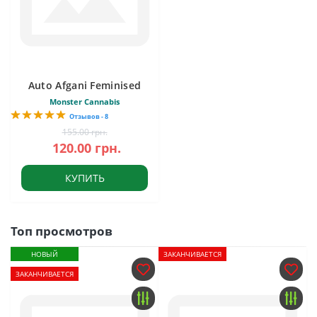
Auto Afgani Feminised
Monster Cannabis
Отзывов - 8
155.00 грн.
120.00 грн.
КУПИТЬ
Топ просмотров
НОВЫЙ
ЗАКАНЧИВАЕТСЯ
ЗАКАНЧИВАЕТСЯ