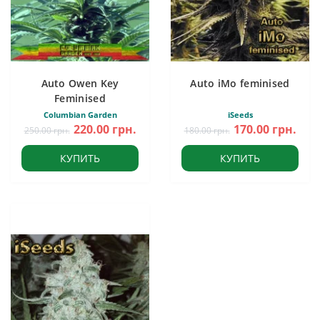
Auto Owen Key
Auto iMo feminised
Feminised
Columbian Garden
iSeeds
220.00 грн.
170.00 грн.
250.00 грн.
180.00 грн.
КУПИТЬ
КУПИТЬ