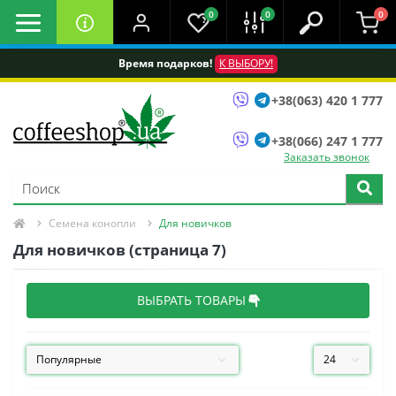
0
0
0
Время подарков!
К ВЫБОРУ!
+38(063) 420 1 777
+38(066) 247 1 777
Заказать звонок
Семена конопли
Для новичков
Для новичков (страница 7)
ВЫБРАТЬ ТОВАРЫ