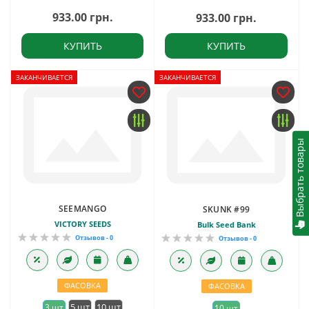
933.00 грн.
933.00 грн.
КУПИТЬ
КУПИТЬ
ЗАКАНЧИВАЕТСЯ
ЗАКАНЧИВАЕТСЯ
Выбрать товары
SEEMANGO
SKUNK #99
VICTORY SEEDS
Bulk Seed Bank
Отзывов - 0
Отзывов - 0
ФАСОВКА
ФАСОВКА
5 шт
10 шт
3 шт
10 шт