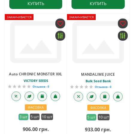
КУПИТЬ
КУПИТЬ
ЗАКАНЧИВАЕТСЯ
ЗАКАНЧИВАЕТСЯ
Auto CHRONIC MONSTER XXL
MANDALIME JUICE
VICTORY SEEDS
Bulk Seed Bank
Отзывов - 0
Отзывов - 0
ФАСОВКА
ФАСОВКА
5 шт
10 шт
3 шт
10 шт
5 шт
906.00 грн.
933.00 грн.