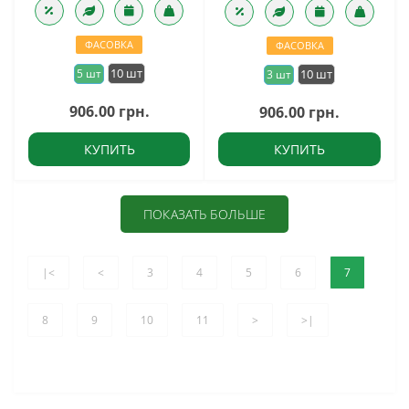
ФАСОВКА
ФАСОВКА
10 шт
5 шт
10 шт
3 шт
906.00 грн.
906.00 грн.
КУПИТЬ
КУПИТЬ
ПОКАЗАТЬ БОЛЬШЕ
|<
<
3
4
5
6
7
8
9
10
11
>
>|