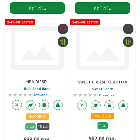
КУПИТЬ
КУПИТЬ
ЗАКАНЧИВАЕТСЯ
ЗАКАНЧИВАЕТСЯ
NBA DIESEL
SWEET CHEESE XL AUTO®
Bulk Seed Bank
Sweet Seeds
Отзывов - 0
Отзывов - 0
ФАСОВКА
ФАСОВКА
4 шт
10 шт
5 шт
902.00 грн.
933.00 грн.