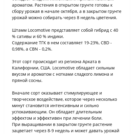
ароматом. Растения в открытом грунте готовы к
сбору урожая в начале октября, а в закрытом грунте
урожай можно собирать через 8 недель цветения.
Штамм Locomotive представляет собой гибрид с 40
% сативы и 60 % индики.
Содержание ТГК в нем составляет 19-23%, CBD -
0,98%, а CBN - 0,2%.
Этот сорт происходит из региона Арката в
Калифорнии, США. Locomotive обладает сильным
вкусом и ароматом с нотками сладкого лимона и
пряной сосны.
Вначале сорт оказывает стимулирующее и
творческое воздействие, которое через несколько
минут становится интенсивным и сильно
успокаивающим. Он обладает длительным
эффектом и эффективен при лечении боли.
При выращивании в закрытом грунте растение
зацветает через 8-9 недель и может давать урожай