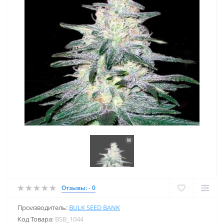
Отзывы: - 0
Производитель:
BULK SEED BANK
Код Товара:
BSB_1044