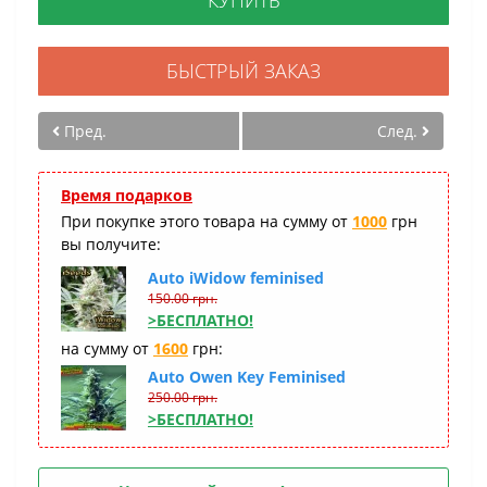
КУПИТЬ
БЫСТРЫЙ ЗАКАЗ
Пред.
След.
Время подарков
При покупке этого товара на сумму от
1000
грн
вы получите:
Auto iWidow feminised
150.00 грн.
>БЕСПЛАТНО!
на сумму от
1600
грн:
Auto Owen Key Feminised
250.00 грн.
>БЕСПЛАТНО!