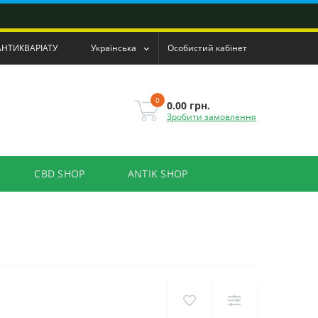
АНТИКВАРІАТУ
Українська
Особистий кабінет
0
0.00 грн.
Зробити замовлення
CBD SHOP
ANTIK SHOP