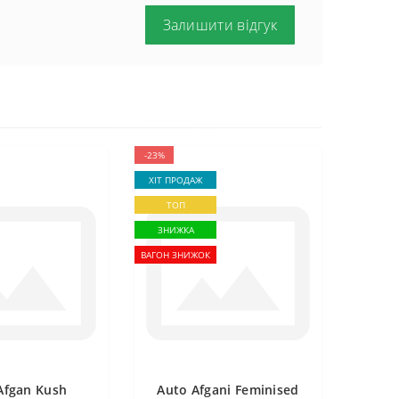
Залишити відгук
-23%
ХІТ ПРОДАЖ
ТОП
ЗНИЖКА
ВАГОН ЗНИЖОК
Afgan Kush
Auto Afgani Feminised