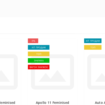
-9%
ХІТ ПРОДАЖ
ХІТ ПРОДАЖ
ТОП
ТОП
ЗНИЖКА
ВАГОН ЗНИЖОК
feminised
Apollo 11 Feminised
Auto 