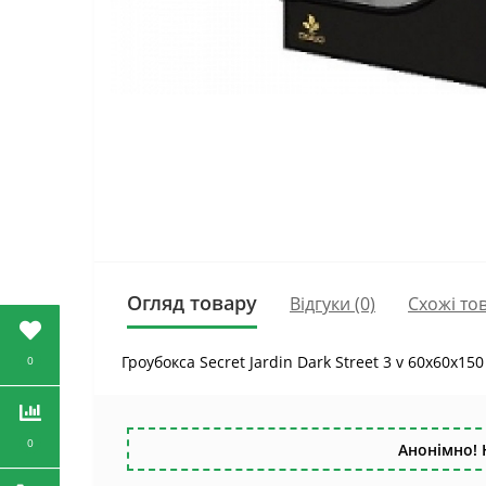
Огляд товару
Відгуки (0)
Схожі то
Гроубокса Secret Jardin Dark Street 3 v 60x60x15
0
0
Анонімно! 