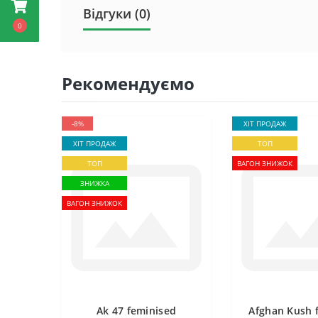
Відгуки (0)
0
Рекомендуємо
-8%
ХІТ ПРОДАЖ
ХІТ ПРОДАЖ
ТОП
ТОП
ВАГОН ЗНИЖОК
ЗНИЖКА
ВАГОН ЗНИЖОК
Ak 47 feminised
Afghan Kush 