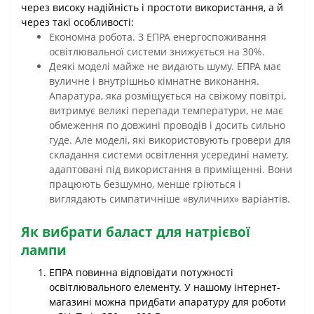
через високу надійність і простоти використання, а й
через такі особливості:
Економна робота. З ЕПРА енергоспоживання
освітлювальної системи знижується на 30%.
Деякі моделі майже не видають шуму. ЕПРА має
вуличне і внутрішньо кімнатне виконання.
Апаратура, яка розміщується на свіжому повітрі,
витримує великі перепади температури, не має
обмеження по довжині проводів і досить сильно
гуде. Але моделі, які використовують гровери для
складання системи освітлення усередині намету,
адаптовані під використання в приміщенні. Вони
працюють безшумно, менше гріються і
виглядають симпатичніше «вуличних» варіантів.
Як вибрати баласт для натрієвої
лампи
ЕПРА повинна відповідати потужності
освітлювального елементу. У нашому інтернет-
магазині можна придбати апаратуру для роботи