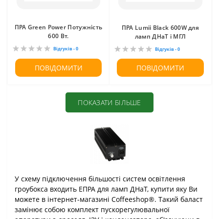
ПРА Green Power Потужність
ПРА Lumii Black 600W для
600 Вт.
ламп ДНаТ і МГЛ
Відгуків - 0
Відгуків - 0
ПОВІДОМИТИ
ПОВІДОМИТИ
ПОКАЗАТИ БІЛЬШЕ
У схему підключення більшості систем освітлення
гроубокса входить ЕПРА для ламп ДНаТ, купити яку Ви
можете в інтернет-магазині Coffeeshop®. Такий баласт
замінює собою комплект пускорегулювальної