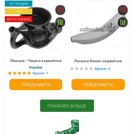
ХІТ ПРОДАЖ
ТОП
ВАГОН ЗНИЖОК
Люлька - Чашка керамічна
Люлька банан керамічна
Україна
Відгуків - 0
Відгуків - 1
ПОВІДОМИТИ
ПОВІДОМИТИ
ПОКАЗАТИ БІЛЬШЕ