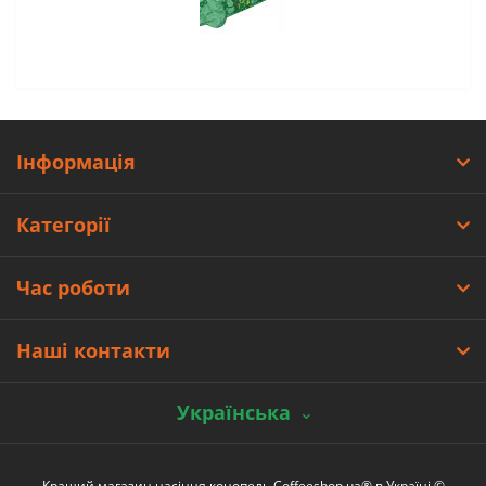
Інформація
Категорії
Час роботи
Наші контакти
Українська
Кращий магазин насіння конопель Coffeeshop.ua® в Україні ©