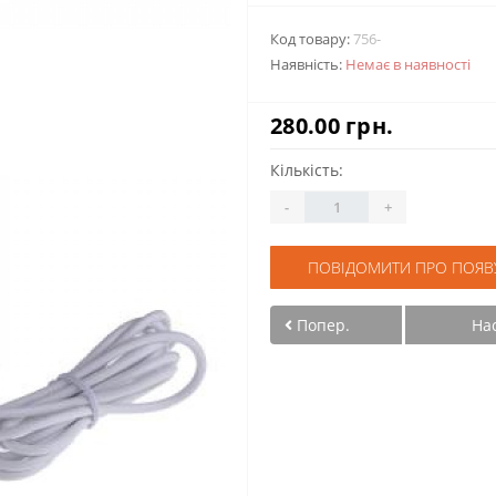
Код товару:
756-
Наявність:
Немає в наявності
280.00 грн.
Кількість:
-
+
ПОВІДОМИТИ ПРО ПОЯВ
Попер.
На