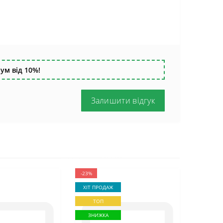
ум від 10%!
Залишити відгук
-23%
ХІТ ПРОДАЖ
ТОП
ЗНИЖКА