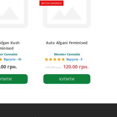
ВАГОН ЗНИЖОК
Afgan Kush
Auto Afgani Feminised
minised
er Cannabis
Monster Cannabis
Відгуків - 40
Відгуків - 8
.00 грн.
120.00 грн.
155.00 грн.
УПИТИ
КУПИТИ