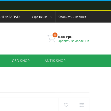
АНТИКВАРІАТУ
Українська
Особистий кабінет
0
0.00 грн.
Зробити замовлення
CBD SHOP
ANTIK SHOP