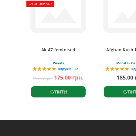
ВАГОН ЗНИЖОК
Ak 47 feminised
Afghan Kush 
iSeeds
Monster Ca
Відгуків - 22
Від
175.00 грн.
185.00 
190.00 грн.
КУПИТИ
КУПИ