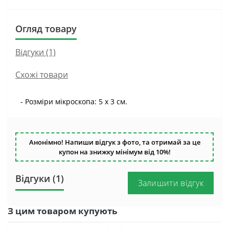
Огляд товару
Відгуки (1)
Схожі товари
- Розміри мікроскопа: 5 х 3 см.
Анонімно! Напиши відгук з фото, та отримай за це
купон на знижку мінімум від 10%!
Відгуки (1)
Залишити відгук
З цим товаром купують