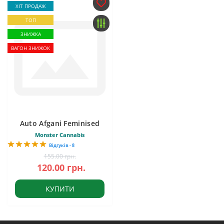
ХІТ ПРОДАЖ
ТОП
ЗНИЖКА
ВАГОН ЗНИЖОК
Auto Afgani Feminised
Monster Cannabis
Відгуків - 8
155.00 грн.
120.00 грн.
КУПИТИ