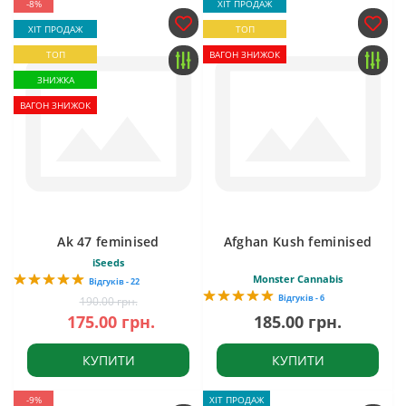
-8%
ХІТ ПРОДАЖ
ХІТ ПРОДАЖ
ТОП
ТОП
ВАГОН ЗНИЖОК
ЗНИЖКА
ВАГОН ЗНИЖОК
Ak 47 feminised
Afghan Kush feminised
iSeeds
Monster Cannabis
Відгуків - 22
Відгуків - 6
190.00 грн.
175.00 грн.
185.00 грн.
КУПИТИ
КУПИТИ
-9%
ХІТ ПРОДАЖ