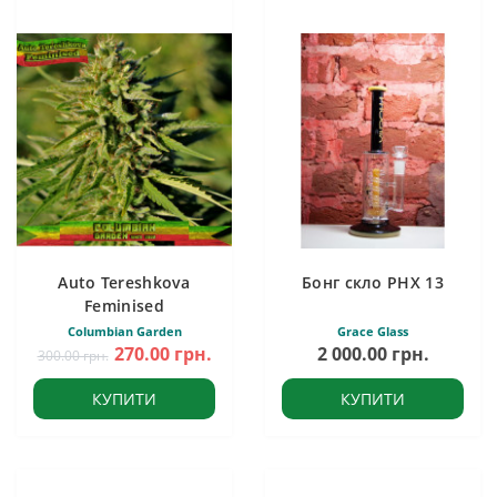
Auto Tereshkova
Бонг скло PHX 13
Feminised
Columbian Garden
Grace Glass
270.00 грн.
2 000.00 грн.
300.00 грн.
КУПИТИ
КУПИТИ