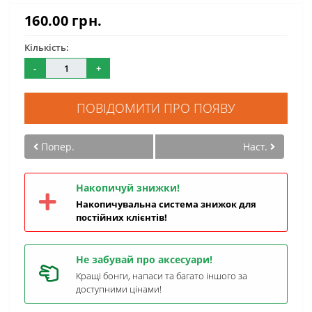
160.00 грн.
Кількість:
-
+
ПОВІДОМИТИ ПРО ПОЯВУ
Попер.
Наст.
Накопичуй знижки!
Накопичувальна система знижок для
постійних клієнтів!
Не забувай про аксесуари!
Кращі бонги, напаси та багато іншого за
доступними цінами!