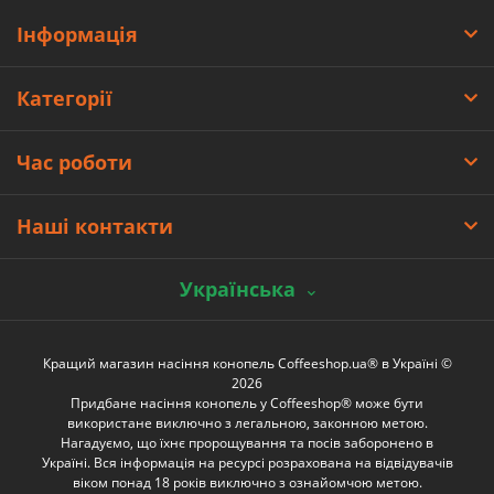
Інформація
Категорії
Час роботи
Наші контакти
Українська
Кращий магазин насіння конопель Coffeeshop.ua® в Україні ©
2026
Придбане насіння конопель у Coffeeshop® може бути
використане виключно з легальною, законною метою.
Нагадуємо, що їхнє пророщування та посів заборонено в
Україні. Вся інформація на ресурсі розрахована на відвідувачів
віком понад 18 років виключно з ознайомчою метою.