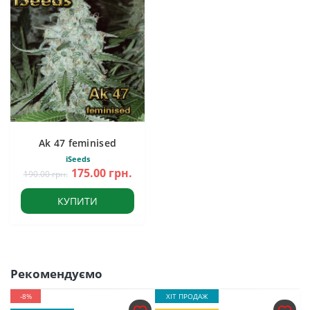
Ak 47 feminised
iSeeds
175.00 грн.
190.00 грн.
КУПИТИ
Рекомендуємо
-8%
ХІТ ПРОДАЖ