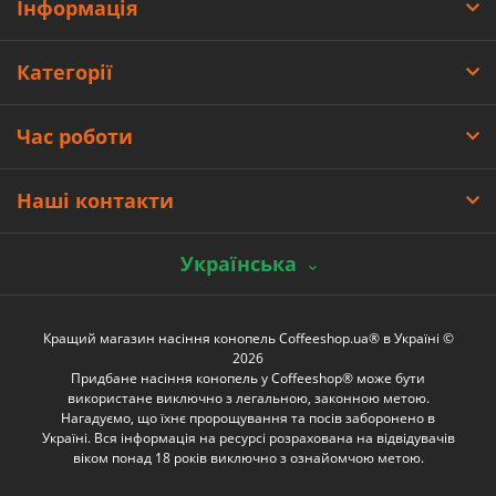
Інформація
Категорії
Час роботи
Наші контакти
Українська
Кращий магазин насіння конопель Coffeeshop.ua® в Україні ©
2026
Придбане насіння конопель у Coffeeshop® може бути
використане виключно з легальною, законною метою.
Нагадуємо, що їхнє пророщування та посів заборонено в
Україні. Вся інформація на ресурсі розрахована на відвідувачів
віком понад 18 років виключно з ознайомчою метою.