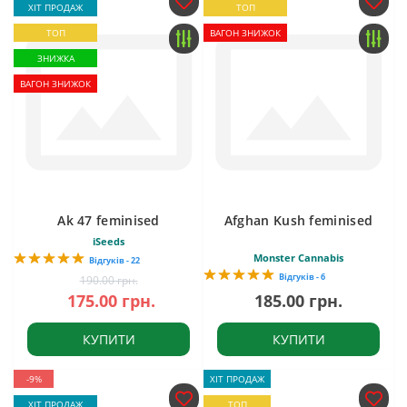
ХІТ ПРОДАЖ
ТОП
ТОП
ВАГОН ЗНИЖОК
ЗНИЖКА
ВАГОН ЗНИЖОК
Ak 47 feminised
Afghan Kush feminised
iSeeds
Monster Cannabis
Відгуків - 22
Відгуків - 6
190.00 грн.
175.00 грн.
185.00 грн.
КУПИТИ
КУПИТИ
-9%
ХІТ ПРОДАЖ
ХІТ ПРОДАЖ
ТОП