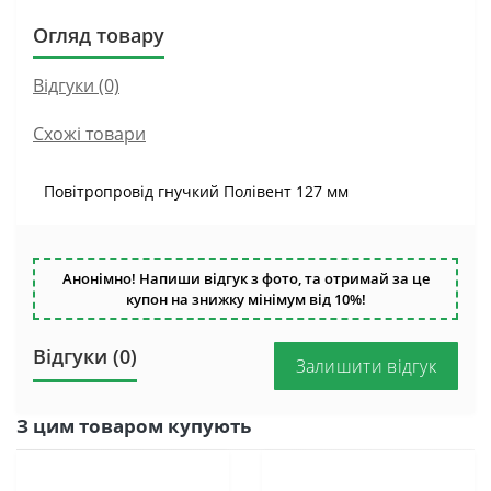
Огляд товару
Відгуки (0)
Схожі товари
Повітропровід гнучкий Полівент 127 мм
Анонімно! Напиши відгук з фото, та отримай за це
купон на знижку мінімум від 10%!
Відгуки (0)
Залишити відгук
З цим товаром купують