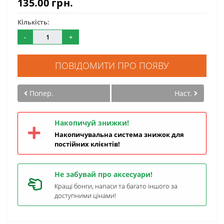
135.00 грн.
Кількість:
-
+
ПОВІДОМИТИ ПРО ПОЯВУ
Попер.
Наст.
Накопичуй знижки!
Накопичувальна система знижок для
постійних клієнтів!
Не забувай про аксесуари!
Кращі бонги, напаси та багато іншого за
доступними цінами!