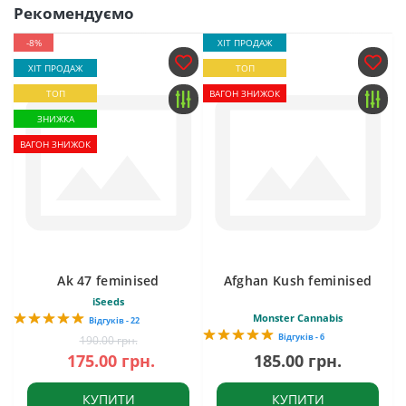
Рекомендуємо
-8%
ХІТ ПРОДАЖ
ХІТ ПРОДАЖ
ТОП
ТОП
ВАГОН ЗНИЖОК
ЗНИЖКА
ВАГОН ЗНИЖОК
Ak 47 feminised
Afghan Kush feminised
iSeeds
Monster Cannabis
Відгуків - 22
Відгуків - 6
190.00 грн.
175.00 грн.
185.00 грн.
КУПИТИ
КУПИТИ