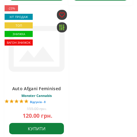
-23%
ХІТ ПРОДАЖ
ТОП
ЗНИЖКА
ВАГОН ЗНИЖОК
Auto Afgani Feminised
Monster Cannabis
Відгуків - 8
155.00 грн.
120.00 грн.
КУПИТИ