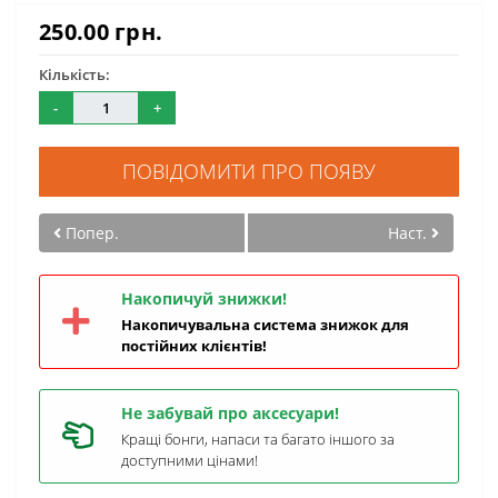
250.00 грн.
Кількість:
-
+
ПОВІДОМИТИ ПРО ПОЯВУ
Попер.
Наст.
Накопичуй знижки!
Накопичувальна система знижок для
постійних клієнтів!
Не забувай про аксесуари!
Кращі бонги, напаси та багато іншого за
доступними цінами!