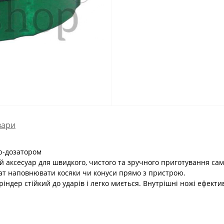
вари
ю-дозатором
й аксесуар для швидкого, чистого та зручного приготування сам
ат наповнювати косяки чи конуси прямо з пристрою.
гріндер стійкий до ударів і легко миється. Внутрішні ножі ефек