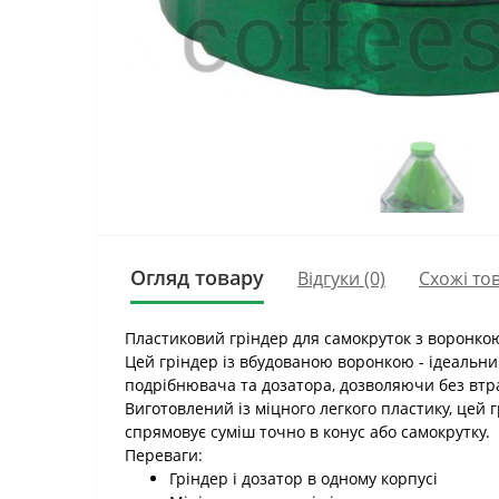
Огляд товару
Відгуки (0)
Схожі то
Пластиковий гріндер для самокруток з воронко
Цей гріндер із вбудованою воронкою - ідеальни
подрібнювача та дозатора, дозволяючи без втр
Виготовлений із міцного легкого пластику, цей 
спрямовує суміш точно в конус або самокрутку.
Переваги:
Гріндер і дозатор в одному корпусі