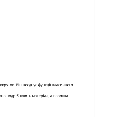
окруток. Він поєднує функції класичного
тивно подрібнюють матеріал, а воронка