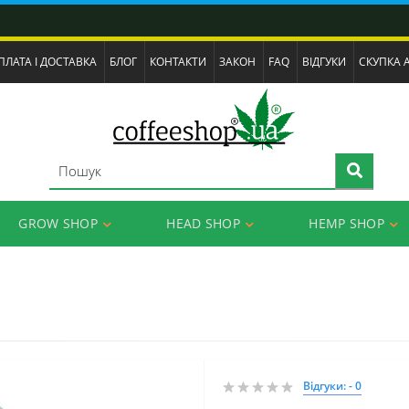
ПЛАТА І ДОСТАВКА
БЛОГ
КОНТАКТИ
ЗАКОН
FAQ
ВІДГУКИ
СКУПКА 
GROW SHOP
HEAD SHOP
HEMP SHOP
Відгуки: - 0