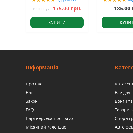
175.00 грн.
185.00 
190.00 грн.
КУПИТИ
КУПИ
Інформація
Катего
Про нас
Каталог 
Блог
Все для
Закон
Бонги та
FAQ
Товари з
Партнерська програма
Спори г
Місячний календар
Авто фе