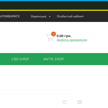
АНТИКВАРІАТУ
Українська
Особистий кабінет
0
0.00 грн.
Зробити замовлення
CBD SHOP
ANTIK SHOP