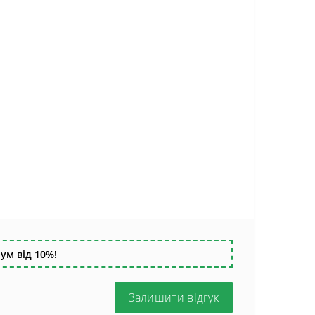
ум від 10%!
Залишити відгук