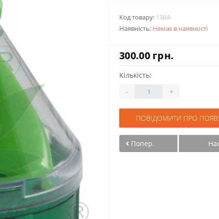
Код товару:
1364-
Наявність:
Немає в наявності
300.00 грн.
Кількість:
-
+
ПОВІДОМИТИ ПРО ПОЯВ
Попер.
На