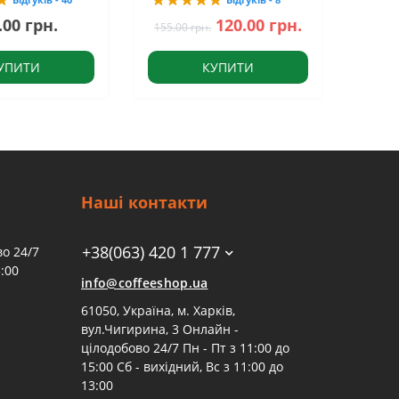
.00 грн.
120.00 грн.
155.00 грн.
УПИТИ
КУПИТИ
Наші контакти
+38(063) 420 1 777
о 24/7
:00
info@coffeeshop.ua
61050, Україна, м. Харків,
вул.Чигирина, 3 Онлайн -
цілодобово 24/7 Пн - Пт з 11:00 до
15:00 Сб - вихідний, Вс з 11:00 до
13:00