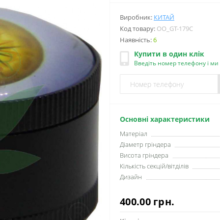
Виробник:
КИТАЙ
Код товару:
OO_GT-179C
Наявність:
6
Купити в один клік
Введіть номер телефону і м
Основні характеристики
Матеріал
Діаметр гріндера
Висота гріндера
Кількість секцій/вітділів
Дизайн
400.00 грн.