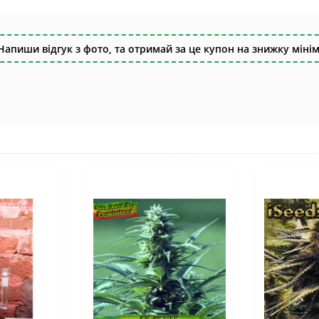
Напиши відгук з фото, та отримай за це купон на знижку мінім