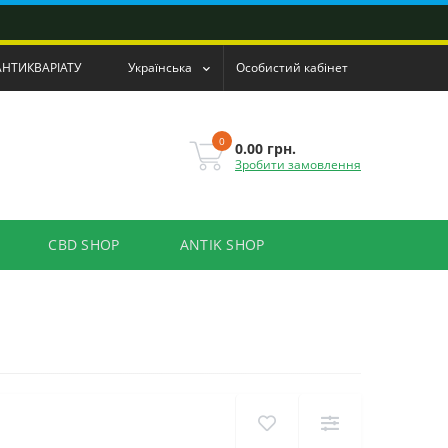
АНТИКВАРІАТУ
Українська
Особистий кабінет
0
0.00 грн.
Зробити замовлення
CBD SHOP
ANTIK SHOP