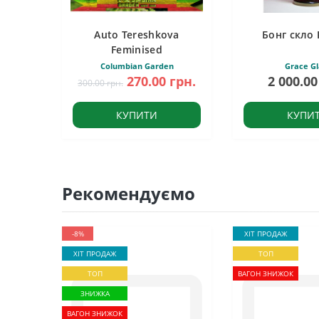
Auto Tereshkova
Бонг скло 
Feminised
Columbian Garden
Grace Gl
270.00 грн.
2 000.00
300.00 грн.
КУПИТИ
КУПИ
Рекомендуємо
-8%
ХІТ ПРОДАЖ
ХІТ ПРОДАЖ
ТОП
ТОП
ВАГОН ЗНИЖОК
ЗНИЖКА
ВАГОН ЗНИЖОК