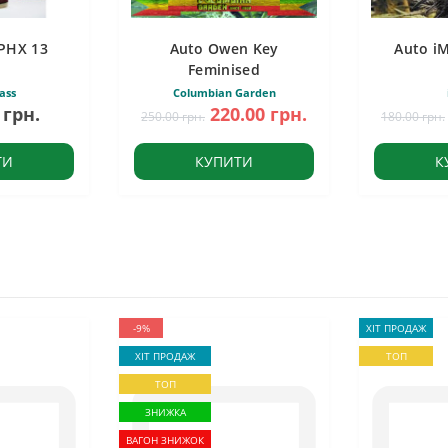
PHX 13
Auto Owen Key
Auto i
Feminised
ass
Columbian Garden
 грн.
220.00 грн.
250.00 грн.
180.00 грн.
ТИ
КУПИТИ
К
-9%
ХІТ ПРОДАЖ
ХІТ ПРОДАЖ
ТОП
ТОП
ЗНИЖКА
ВАГОН ЗНИЖОК