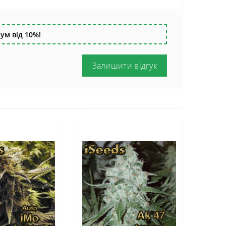
ум від 10%!
Залишити відгук