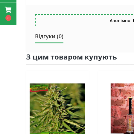
0
Анонімно! 
Відгуки (0)
З цим товаром купують