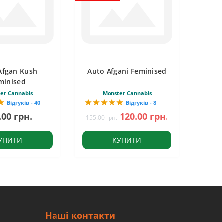
Afgan Kush
Auto Afgani Feminised
minised
er Cannabis
Monster Cannabis
Відгуків - 40
Відгуків - 8
.00 грн.
120.00 грн.
155.00 грн.
УПИТИ
КУПИТИ
Наші контакти