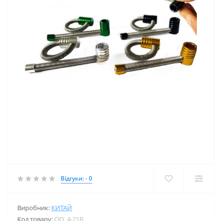
Відгуки: - 0
Виробник:
КИТАЙ
Код товару:
OO_4-21B