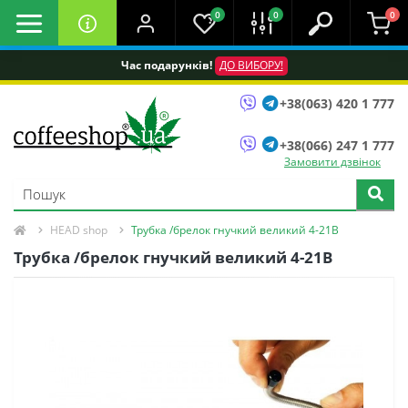
0
0
0
Час подарунків!
ДО ВИБОРУ!
+38(063) 420 1 777
+38(066) 247 1 777
Замовити дзвінок
HEAD shop
Трубка /брелок гнучкий великий 4-21B
Трубка /брелок гнучкий великий 4-21B