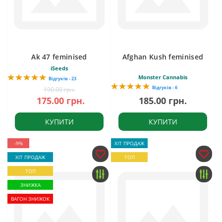
Ak 47 feminised
Afghan Kush feminised
iSeeds
Monster Cannabis
Відгуків - 23
Відгуків - 6
190.00 грн.
175.00 грн.
185.00 грн.
КУПИТИ
КУПИТИ
-9%
ХІТ ПРОДАЖ
ХІТ ПРОДАЖ
ТОП
ТОП
ЗНИЖКА
ВАГОН ЗНИЖОК