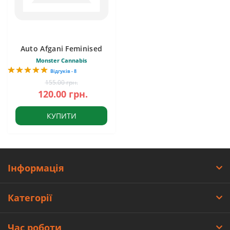
Auto Afgani Feminised
Monster Cannabis
Відгуків - 8
155.00 грн.
120.00 грн.
КУПИТИ
Інформація
Категорії
Час роботи