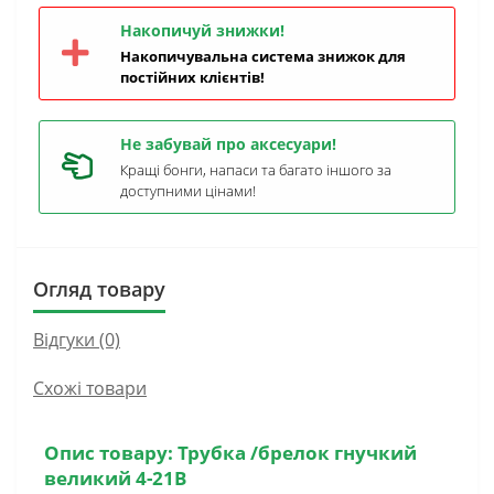
Накопичуй знижки!
Накопичувальна система знижок для
постійних клієнтів!
Не забувай про аксесуари!
Кращі бонги, напаси та багато іншого за
доступними цінами!
Огляд товару
Відгуки (0)
Схожі товари
Опис товару:
Трубка /брелок гнучкий
великий 4-21B