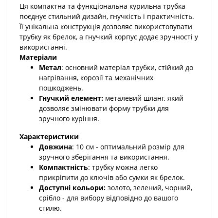
Ця компактна та функціональна курильна трубка
поєднує стильний дизайн, гнучкість і практичність.
Її унікальна конструкція дозволяє використовувати
трубку як брелок, а гнучкий корпус додає зручності у
використанні.
Матеріали
Метал
: основний матеріал трубки, стійкий до
нагрівання, корозії та механічних
пошкоджень.
Гнучкий елемент:
металевий шланг, який
дозволяє змінювати форму трубки для
зручного куріння.
Характеристики
Довжина
: 10 см - оптимальний розмір для
зручного зберігання та використання.
Компактність
: трубку можна легко
прикріпити до ключів або сумки як брелок.
Доступні кольори:
золото, зелений, чорний,
срібло - для вибору відповідно до вашого
стилю.