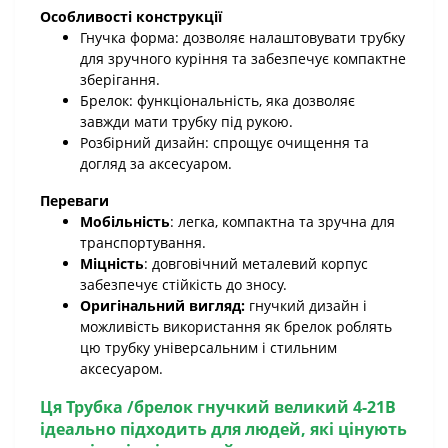
Особливості конструкції
Гнучка форма: дозволяє налаштовувати трубку
для зручного куріння та забезпечує компактне
зберігання.
Брелок: функціональність, яка дозволяє
завжди мати трубку під рукою.
Розбірний дизайн: спрощує очищення та
догляд за аксесуаром.
Переваги
Мобільність
: легка, компактна та зручна для
транспортування.
Міцність
: довговічний металевий корпус
забезпечує стійкість до зносу.
Оригінальний вигляд:
гнучкий дизайн і
можливість використання як брелок роблять
цю трубку універсальним і стильним
аксесуаром.
Ця
Трубка /брелок гнучкий великий 4-21B
ідеально підходить для людей, які цінують