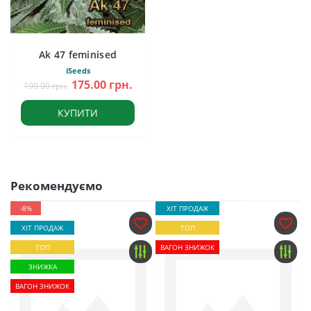
Ak 47 feminised
iSeeds
175.00 грн.
190.00 грн.
КУПИТИ
Рекомендуємо
-8%
ХІТ ПРОДАЖ
ХІТ ПРОДАЖ
ТОП
ТОП
ВАГОН ЗНИЖОК
ЗНИЖКА
ВАГОН ЗНИЖОК