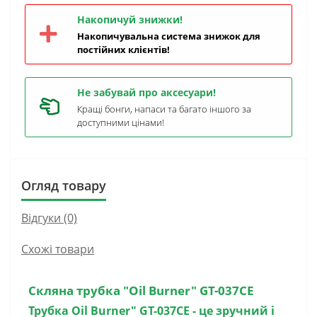
Накопичуй знижки!
Накопичувальна система знижок для
постійних клієнтів!
Не забувай про аксесуари!
Кращі бонги, напаси та багато іншого за
доступними цінами!
Огляд товару
Відгуки (0)
Схожі товари
Скляна трубка "Oil Burner" GT-037CE
Трубка Oil Burner" GT-037CE
- це зручний і