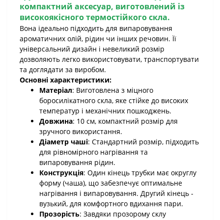
компактний аксесуар, виготовлений із
високоякісного термостійкого скла.
Вона ідеально підходить для випаровування
ароматичних олій, рідин чи інших речовин. Її
універсальний дизайн і невеликий розмір
дозволяють легко використовувати, транспортувати
та доглядати за виробом.
Основні характеристики:
Матеріал
: Виготовлена з міцного
боросилікатного скла, яке стійке до високих
температур і механічних пошкоджень.
Довжина
: 10 см, компактний розмір для
зручного використання.
Діаметр чаші
: Стандартний розмір, підходить
для рівномірного нагрівання та
випаровування рідин.
Конструкція
: Один кінець трубки має округлу
форму (чаша), що забезпечує оптимальне
нагрівання і випаровування. Другий кінець -
вузький, для комфортного вдихання пари.
Прозорість
: Завдяки прозорому склу