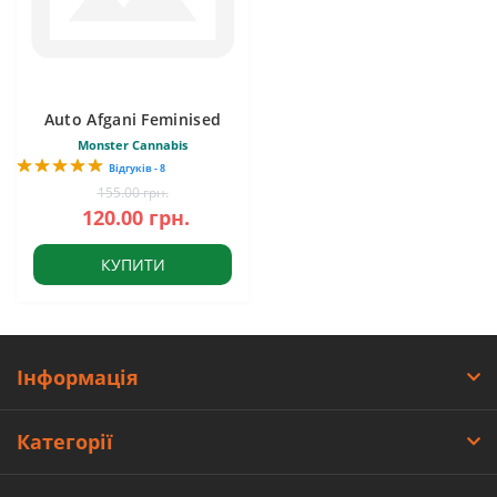
Auto Afgani Feminised
Monster Cannabis
Відгуків - 8
155.00 грн.
120.00 грн.
КУПИТИ
Інформація
Категорії