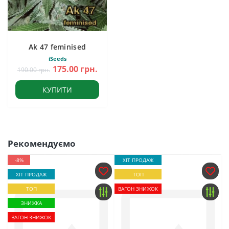
Ak 47 feminised
iSeeds
175.00 грн.
190.00 грн.
КУПИТИ
Рекомендуємо
-8%
ХІТ ПРОДАЖ
ХІТ ПРОДАЖ
ТОП
ТОП
ВАГОН ЗНИЖОК
ЗНИЖКА
ВАГОН ЗНИЖОК