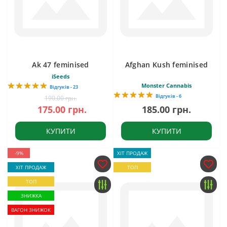
Ak 47 feminised
Afghan Kush feminised
iSeeds
Monster Cannabis
Відгуків - 23
Відгуків - 6
190.00 грн.
175.00 грн.
185.00 грн.
КУПИТИ
КУПИТИ
-9%
ХІТ ПРОДАЖ
ХІТ ПРОДАЖ
ТОП
ТОП
ЗНИЖКА
ВАГОН ЗНИЖОК