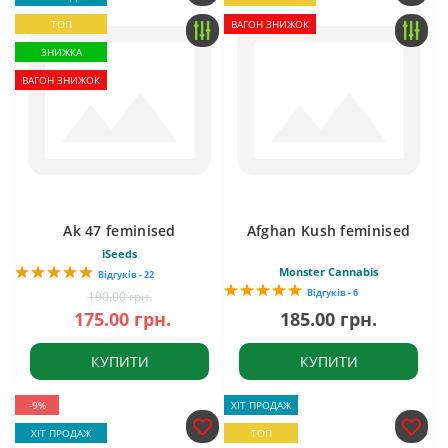
ТОП
ВАГОН ЗНИЖОК
ЗНИЖКА
ВАГОН ЗНИЖОК
Ak 47 feminised
Afghan Kush feminised
iSeeds
Monster Cannabis
Відгуків - 22
Відгуків - 6
190.00 грн.
175.00 грн.
185.00 грн.
КУПИТИ
КУПИТИ
-9%
ХІТ ПРОДАЖ
ХІТ ПРОДАЖ
ТОП