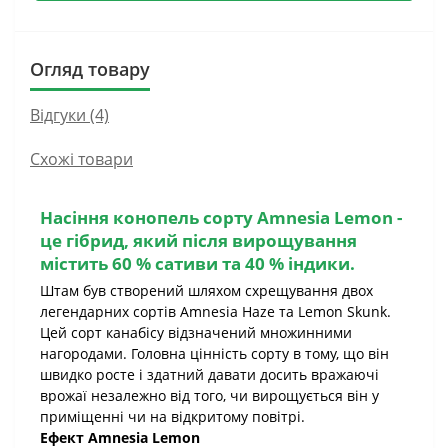
Огляд товару
Відгуки (4)
Схожі товари
Насіння конопель сорту
Amnesia Lemon
-
це гібрид, який після вирощування
містить 60 % сативи та 40 % індики.
Штам був створений шляхом схрещування двох
легендарних сортів Amnesia Haze та Lemon Skunk.
Цей сорт канабісу відзначений множинними
нагородами. Головна цінність сорту в тому, що він
швидко росте і здатний давати досить вражаючі
врожаї незалежно від того, чи вирощується він у
приміщенні чи на відкритому повітрі.
Ефект Amnesia Lemon