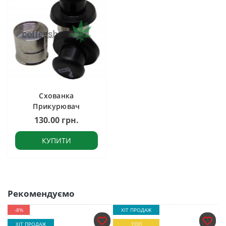
Схованка
Прикурювач
130.00 грн.
КУПИТИ
Рекомендуємо
-8%
ХІТ ПРОДАЖ
ХІТ ПРОДАЖ
ТОП