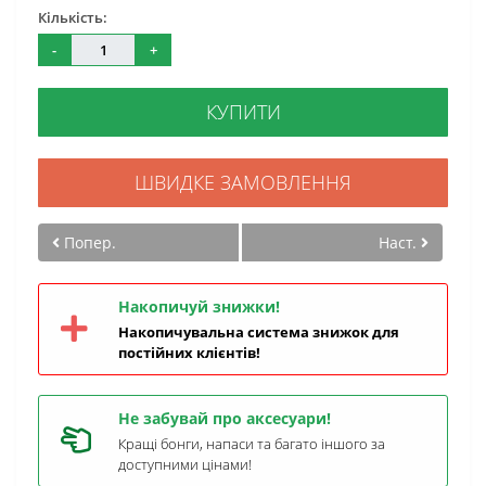
Кількість:
-
+
КУПИТИ
ШВИДКЕ ЗАМОВЛЕННЯ
Попер.
Наст.
Накопичуй знижки!
Накопичувальна система знижок для
постійних клієнтів!
Не забувай про аксесуари!
Кращі бонги, напаси та багато іншого за
доступними цінами!