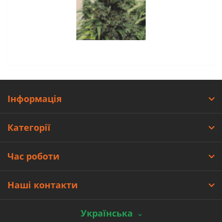
Інформація
Категорії
Час роботи
Наші контакти
Українська