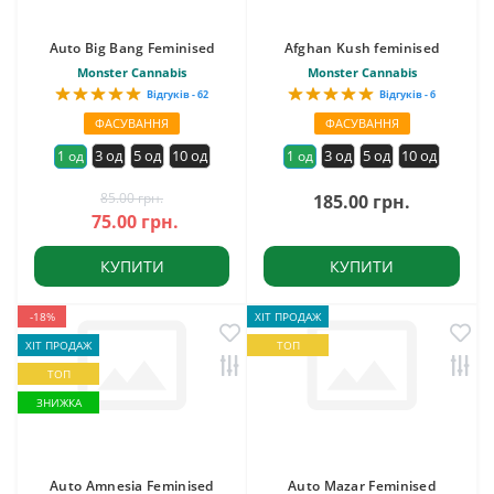
Auto Big Bang Feminised
Afghan Kush feminised
Monster Cannabis
Monster Cannabis
Відгуків - 62
Відгуків - 6
ФАСУВАННЯ
ФАСУВАННЯ
3 од
5 од
10 од
3 од
5 од
10 од
1 од
1 од
85.00 грн.
185.00 грн.
75.00 грн.
КУПИТИ
КУПИТИ
-18%
ХІТ ПРОДАЖ
ХІТ ПРОДАЖ
ТОП
ТОП
ЗНИЖКА
Auto Amnesia Feminised
Auto Mazar Feminised