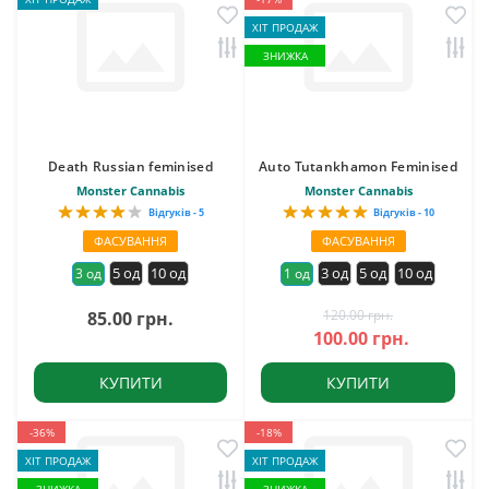
ХІТ ПРОДАЖ
ЗНИЖКА
Death Russian feminised
Auto Tutankhamon Feminised
Monster Cannabis
Monster Cannabis
Відгуків - 5
Відгуків - 10
ФАСУВАННЯ
ФАСУВАННЯ
5 од
10 од
3 од
5 од
10 од
3 од
1 од
120.00 грн.
85.00 грн.
100.00 грн.
КУПИТИ
КУПИТИ
-36%
-18%
ХІТ ПРОДАЖ
ХІТ ПРОДАЖ