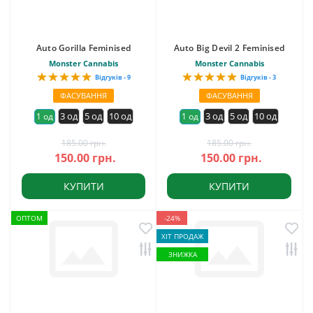
Auto Gorilla Feminised
Auto Big Devil 2 Feminised
Monster Cannabis
Monster Cannabis
Відгуків - 9
Відгуків - 3
ФАСУВАННЯ
ФАСУВАННЯ
3 од
5 од
10 од
3 од
5 од
10 од
1 од
1 од
185.00 грн.
185.00 грн.
150.00 грн.
150.00 грн.
КУПИТИ
КУПИТИ
ОПТОМ
-24%
ХІТ ПРОДАЖ
ЗНИЖКА