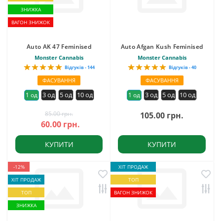
ЗНИЖКА
ВАГОН ЗНИЖОК
Auto AK 47 Feminised
Auto Afgan Kush Feminised
Monster Cannabis
Monster Cannabis
Відгуків - 144
Відгуків - 40
ФАСУВАННЯ
ФАСУВАННЯ
3 од
5 од
10 од
3 од
5 од
10 од
1 од
1 од
85.00 грн.
105.00 грн.
60.00 грн.
КУПИТИ
КУПИТИ
-12%
ХІТ ПРОДАЖ
ХІТ ПРОДАЖ
ТОП
ТОП
ВАГОН ЗНИЖОК
ЗНИЖКА