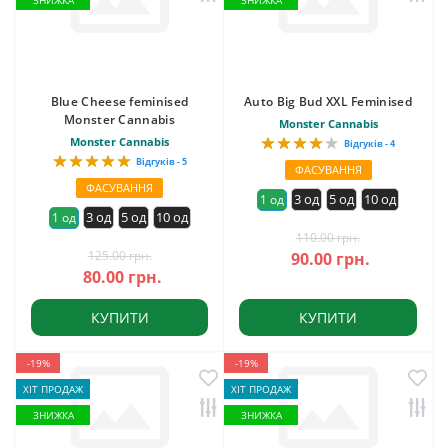
ЗНИЖКА
ЗНИЖКА
Blue Cheese feminised
Auto Big Bud XXL Feminised
Monster Cannabis
Monster Cannabis
Monster Cannabis
Відгуків - 4
Відгуків - 5
ФАСУВАННЯ
ФАСУВАННЯ
3 од
5 од
10 од
1 од
3 од
5 од
10 од
1 од
110.00 грн.
125.00 грн.
90.00 грн.
80.00 грн.
КУПИТИ
КУПИТИ
-19%
-19%
ХІТ ПРОДАЖ
ХІТ ПРОДАЖ
ЗНИЖКА
ЗНИЖКА