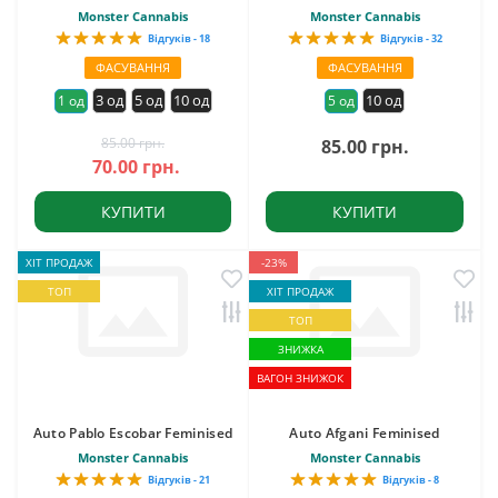
Monster Cannabis
Monster Cannabis
Відгуків - 18
Відгуків - 32
ФАСУВАННЯ
ФАСУВАННЯ
3 од
5 од
10 од
10 од
1 од
5 од
85.00 грн.
85.00 грн.
70.00 грн.
КУПИТИ
КУПИТИ
ХІТ ПРОДАЖ
-23%
ТОП
ХІТ ПРОДАЖ
ТОП
ЗНИЖКА
ВАГОН ЗНИЖОК
Auto Pablo Escobar Feminised
Auto Afgani Feminised
Monster Cannabis
Monster Cannabis
Відгуків - 21
Відгуків - 8