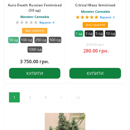
Auto Death Russian Feminised
Critical Mass feminised
(50 од)
Monster Cannabis
Monster Cannabis
Відгуків - 2
Відгуків - 0
ФАСУВАННЯ
ФАСУВАННЯ
3 од
5 од
10 од
1 од
100 од
250 од
500 од
50 од
370.00 грн.
1000 од
280.00 грн.
3 750.00 грн.
КУПИТИ
КУПИТИ
1
2
3
>
>|