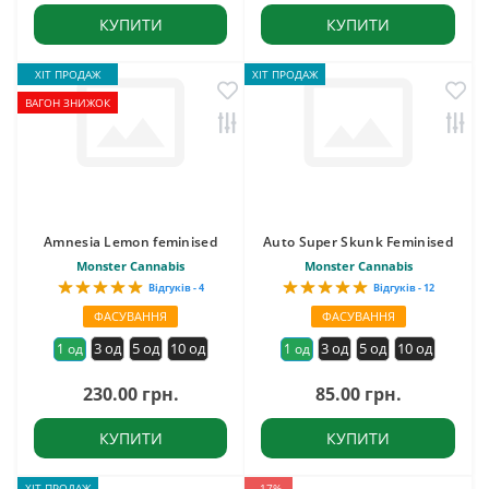
КУПИТИ
КУПИТИ
ХІТ ПРОДАЖ
ХІТ ПРОДАЖ
ВАГОН ЗНИЖОК
Amnesia Lemon feminised
Auto Super Skunk Feminised
Monster Cannabis
Monster Cannabis
Відгуків - 4
Відгуків - 12
ФАСУВАННЯ
ФАСУВАННЯ
3 од
5 од
10 од
3 од
5 од
10 од
1 од
1 од
230.00 грн.
85.00 грн.
КУПИТИ
КУПИТИ
ХІТ ПРОДАЖ
-17%