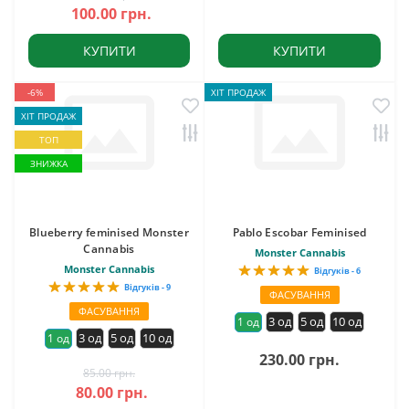
100.00 грн.
КУПИТИ
КУПИТИ
-6%
ХІТ ПРОДАЖ
ХІТ ПРОДАЖ
ТОП
ЗНИЖКА
Blueberry feminised Monster
Pablo Escobar Feminised
Cannabis
Monster Cannabis
Monster Cannabis
Відгуків - 6
Відгуків - 9
ФАСУВАННЯ
ФАСУВАННЯ
3 од
5 од
10 од
1 од
3 од
5 од
10 од
1 од
230.00 грн.
85.00 грн.
80.00 грн.