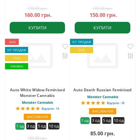
190.00 грн.
185.00 грн.
160.00 грн.
150.00 грн.
КУПИТИ
КУПИТИ
-46%
ХІТ ПРОДАЖ
ХІТ ПРОДАЖ
ТОП
ТОП
ЗНИЖКА
Auto White Widow Feminised
Auto Death Russian Feminised
Monster Cannabis
Monster Cannabis
Monster Cannabis
Відгуків - 16
Відгуків - 13
ФАСУВАННЯ
ФАСУВАННЯ
3 од
5 од
10 од
1 од
3 од
5 од
10 од
1 од
85.00 грн.
185.00 грн.