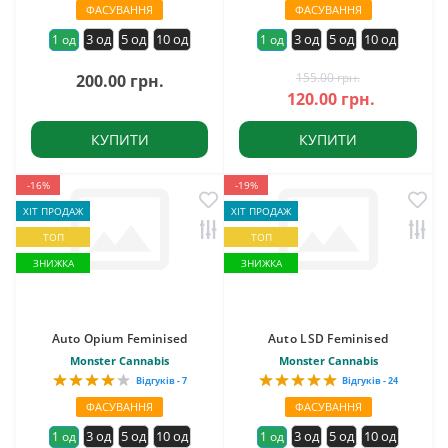
ФАСУВАННЯ
ФАСУВАННЯ
3 од
5 од
10 од
3 од
5 од
10 од
1 од
1 од
155.00 грн.
200.00 грн.
120.00 грн.
КУПИТИ
КУПИТИ
-16%
-19%
ХІТ ПРОДАЖ
ХІТ ПРОДАЖ
ТОП
ТОП
ЗНИЖКА
ЗНИЖКА
Auto Opium Feminised
Auto LSD Feminised
Monster Cannabis
Monster Cannabis
Відгуків - 7
Відгуків - 24
ФАСУВАННЯ
ФАСУВАННЯ
3 од
5 од
10 од
3 од
5 од
10 од
1 од
1 од