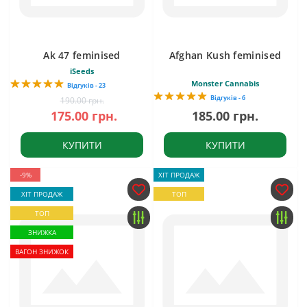
Ak 47 feminised
Afghan Kush feminised
iSeeds
Monster Cannabis
Відгуків - 23
Відгуків - 6
190.00 грн.
175.00 грн.
185.00 грн.
КУПИТИ
КУПИТИ
-9%
ХІТ ПРОДАЖ
ХІТ ПРОДАЖ
ТОП
ТОП
ЗНИЖКА
ВАГОН ЗНИЖОК