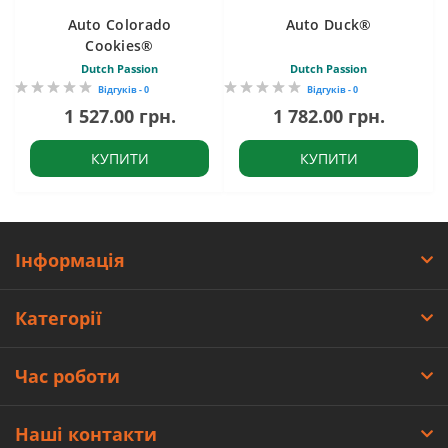
Auto Colorado
Auto Duck®
Cookies®
Dutch Passion
Dutch Passion
Відгуків - 0
Відгуків - 0
1 527.00 грн.
1 782.00 грн.
КУПИТИ
КУПИТИ
Інформація
Категорії
Час роботи
Наші контакти