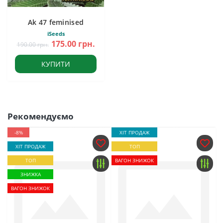
Ak 47 feminised
iSeeds
175.00 грн.
190.00 грн.
КУПИТИ
Рекомендуємо
-8%
ХІТ ПРОДАЖ
ХІТ ПРОДАЖ
ТОП
ТОП
ВАГОН ЗНИЖОК
ЗНИЖКА
ВАГОН ЗНИЖОК