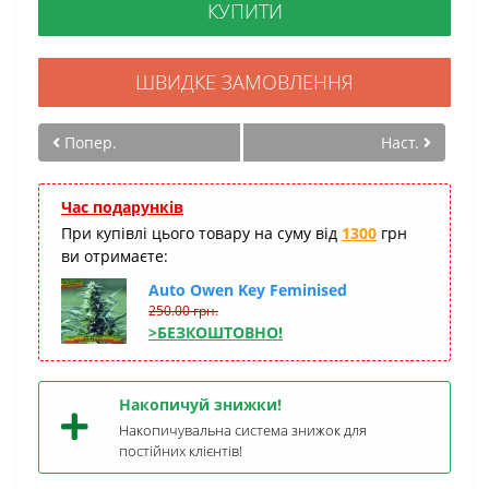
КУПИТИ
ШВИДКЕ ЗАМОВЛЕННЯ
Попер.
Наст.
Час подарунків
При купівлі цього товару на суму від
1300
грн
ви отримаєте:
Auto Owen Key Feminised
250.00 грн.
>БЕЗКОШТОВНО!
Накопичуй знижки!
Накопичувальна система знижок для
постійних клієнтів!