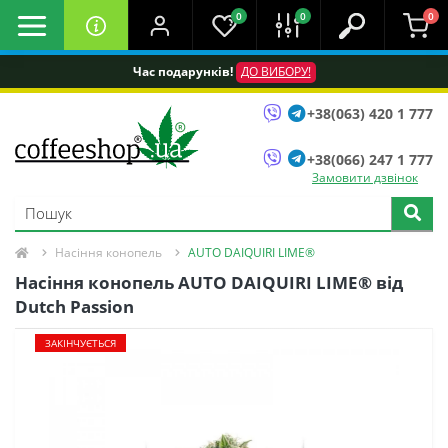
0
0
0
Час подарунків!
ДО ВИБОРУ!
+38(063) 420 1 777
+38(066) 247 1 777
Замовити дзвінок
Насіння конопель
AUTO DAIQUIRI LIME®
Насіння конопель AUTO DAIQUIRI LIME® від
Dutch Passion
ЗАКІНЧУЄТЬСЯ