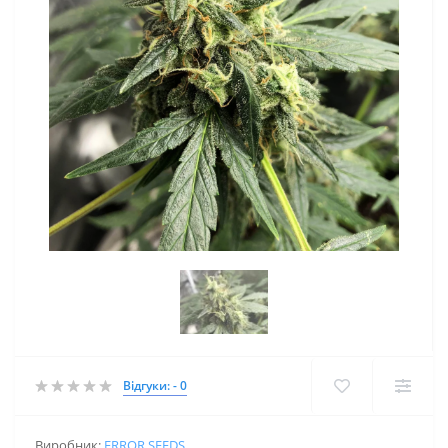
Відгуки: - 0
Виробник:
ERROR SEEDS