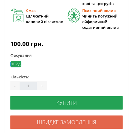
хвої та цитрусів
Смак
Психічний вплив
Шляхетний
Чинить потужний
кавовий післясмак
ейфоричний і
седативний вплив
100.00 грн.
Фасування
10 од
Кількість:
-
+
КУПИТИ
ШВИДКЕ ЗАМОВЛЕННЯ