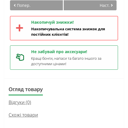
Попер.
Наст.
Накопичуй знижки!
Накопичувальна система знижок для
постійних клієнтів!
Не забувай про аксесуари!
Кращі бонги, напаси та багато іншого за
доступними цінами!
Огляд товару
Відгуки (0)
Схожі товари