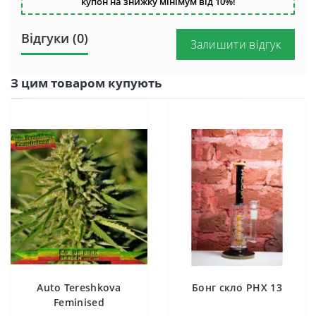
купон на знижку мінімум від 10%!
Відгуки (0)
Залишити відгук
З цим товаром купують
Auto Tereshkova
Бонг скло PHX 13
Feminised