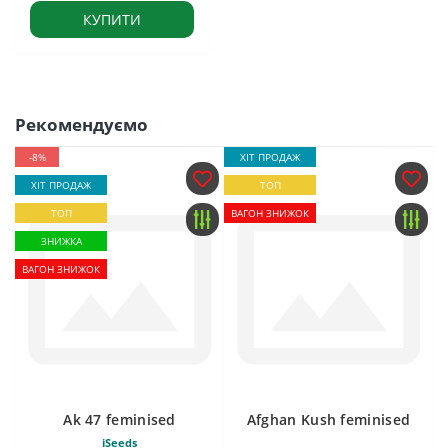
КУПИТИ
Рекомендуємо
-8%
ХІТ ПРОДАЖ
ХІТ ПРОДАЖ
ТОП
ТОП
ВАГОН ЗНИЖОК
ЗНИЖКА
ВАГОН ЗНИЖОК
Ak 47 feminised
Afghan Kush feminised
iSeeds