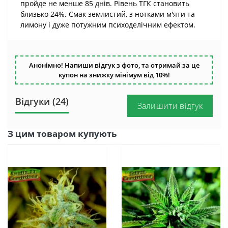
пройде не менше 85 днів. Рівень ТГК становить
близько 24%. Смак землистий, з нотками м'яти та
лимону і дуже потужним психоделічним ефектом.
Анонімно! Напиши відгук з фото, та отримай за це
купон на знижку мінімум від 10%!
Відгуки (24)
Залишити відгук
З цим товаром купують