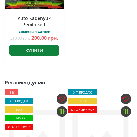
Auto Kadenyuk
Feminised
Columbian Garden
200.00 грн.
210.00 грн.
КУПИТИ
Рекомендуємо
-8%
ХІТ ПРОДАЖ
ХІТ ПРОДАЖ
ТОП
ТОП
ВАГОН ЗНИЖОК
ЗНИЖКА
ВАГОН ЗНИЖОК