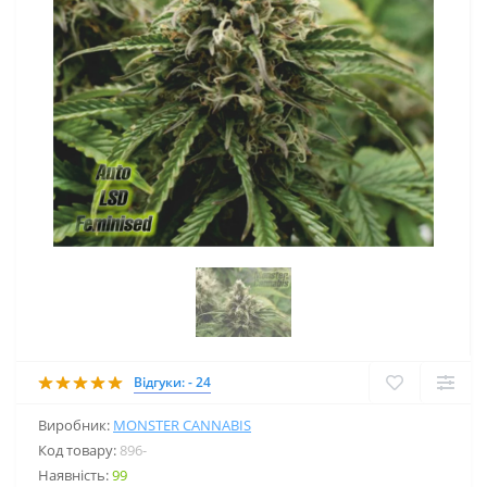
Відгуки: - 24
Виробник:
MONSTER CANNABIS
Код товару:
896-
Наявність:
99