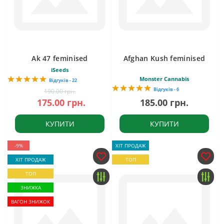
Ak 47 feminised
Afghan Kush feminised
iSeeds
Monster Cannabis
Відгуків - 22
Відгуків - 6
190.00 грн.
175.00 грн.
185.00 грн.
КУПИТИ
КУПИТИ
-9%
ХІТ ПРОДАЖ
ХІТ ПРОДАЖ
ТОП
ТОП
ЗНИЖКА
ВАГОН ЗНИЖОК