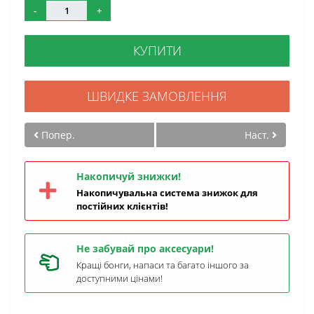
-
+
КУПИТИ
ШВИДКЕ ЗАМОВЛЕННЯ
Попер.
Наст.
Накопичуй знижки!
Накопичувальна система знижок для
постійних клієнтів!
Не забувай про аксесуари!
Кращі бонги, напаси та багато іншого за
доступними цінами!