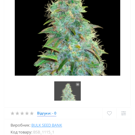
Відгуки: - 0
Виробник:
BULK SEED BANK
Код товару:
BSB_1115_1