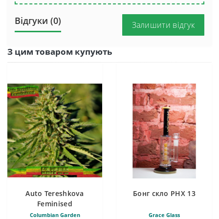
Відгуки (0)
Залишити відгук
З цим товаром купують
Auto Tereshkova
Бонг скло PHX 13
Feminised
Columbian Garden
Grace Glass