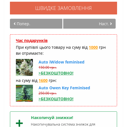
ШВИДКЕ ЗАМОВЛЕННЯ
Попер.
Наст.
Час подарунків
При купівлі цього товару на суму від
1000
грн
ви отримаєте:
Auto iWidow feminised
150.00 грн.
>БЕЗКОШТОВНО!
на суму від
1600
грн:
Auto Owen Key Feminised
250.00 грн.
>БЕЗКОШТОВНО!
Накопичуй знижки!
Накопичувальна система знижок для