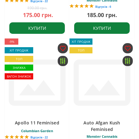
Monster Cannabis
Відгуків - 22
Відгуків - 6
190.00 грн.
175.00 грн.
185.00 грн.
КУПИТИ
КУПИТИ
-9%
ХІТ ПРОДАЖ
ХІТ ПРОДАЖ
ТОП
ТОП
ЗНИЖКА
ВАГОН ЗНИЖОК
Apollo 11 Feminised
Auto Afgan Kush
Feminised
Columbian Garden
Monster Cannabis
Відгуків - 22