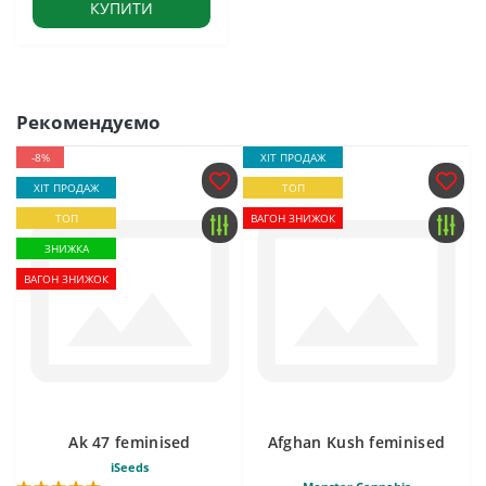
КУПИТИ
Рекомендуємо
-8%
ХІТ ПРОДАЖ
ХІТ ПРОДАЖ
ТОП
ТОП
ВАГОН ЗНИЖОК
ЗНИЖКА
ВАГОН ЗНИЖОК
Ak 47 feminised
Afghan Kush feminised
iSeeds