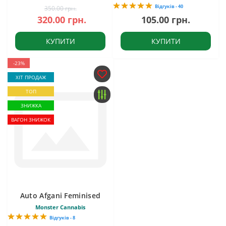
Відгуків - 40
350.00 грн.
320.00 грн.
105.00 грн.
КУПИТИ
КУПИТИ
-23%
ХІТ ПРОДАЖ
ТОП
ЗНИЖКА
ВАГОН ЗНИЖОК
Auto Afgani Feminised
Monster Cannabis
Відгуків - 8