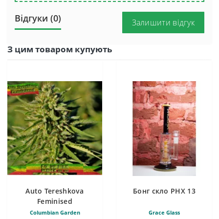
Відгуки (0)
Залишити відгук
З цим товаром купують
Auto Tereshkova
Бонг скло PHX 13
Feminised
Columbian Garden
Grace Glass