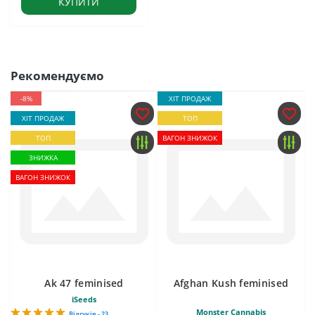
КУПИТИ
Рекомендуємо
-8%
ХІТ ПРОДАЖ
ХІТ ПРОДАЖ
ТОП
ТОП
ВАГОН ЗНИЖОК
ЗНИЖКА
ВАГОН ЗНИЖОК
Ak 47 feminised
Afghan Kush feminised
iSeeds
Monster Cannabis
Відгуків - 23