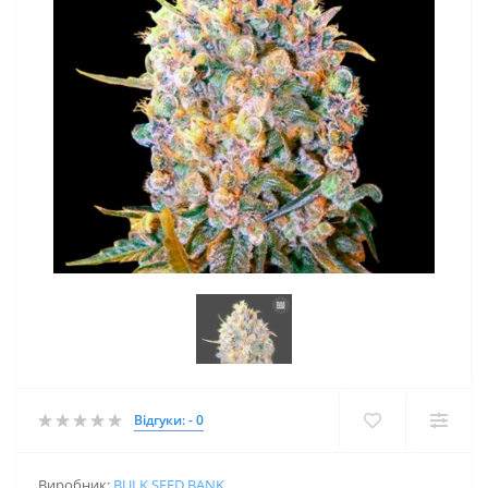
Відгуки: - 0
Виробник:
BULK SEED BANK