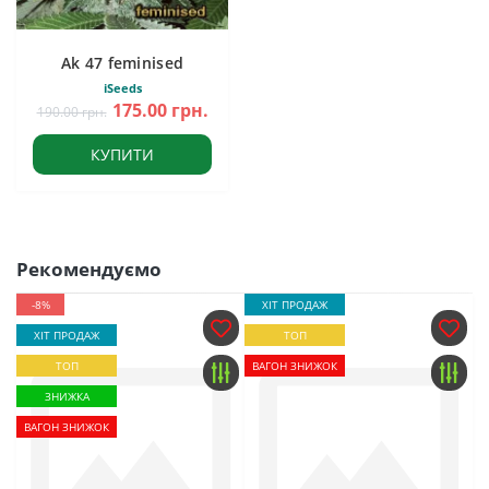
Ak 47 feminised
iSeeds
175.00 грн.
190.00 грн.
КУПИТИ
Рекомендуємо
-8%
ХІТ ПРОДАЖ
ХІТ ПРОДАЖ
ТОП
ТОП
ВАГОН ЗНИЖОК
ЗНИЖКА
ВАГОН ЗНИЖОК