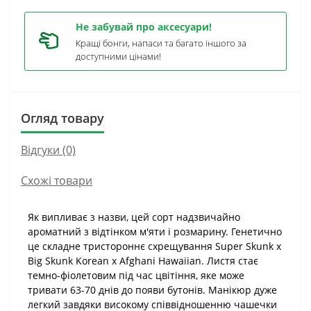
Не забувай про аксесуари!
Кращі бонги, напаси та багато іншого за
доступними цінами!
Огляд товару
Відгуки (0)
Схожі товари
Як випливає з назви, цей сорт надзвичайно
ароматний з відтінком м'яти і розмарину. Генетично
це складне тристороннє схрещування Super Skunk x
Big Skunk Korean x Afghani Hawaiian. Листя стає
темно-фіолетовим під час цвітіння, яке може
тривати 63-70 днів до появи бутонів. Манікюр дуже
легкий завдяки високому співвідношенню чашечки