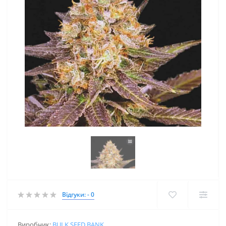
Відгуки: - 0
Виробник:
BULK SEED BANK