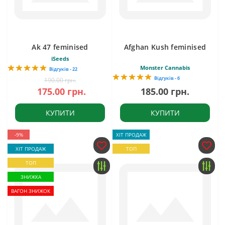
Ak 47 feminised
Afghan Kush feminised
iSeeds
Monster Cannabis
Відгуків - 22
Відгуків - 6
190.00 грн.
175.00 грн.
185.00 грн.
КУПИТИ
КУПИТИ
-9%
ХІТ ПРОДАЖ
ХІТ ПРОДАЖ
ТОП
ТОП
ЗНИЖКА
ВАГОН ЗНИЖОК