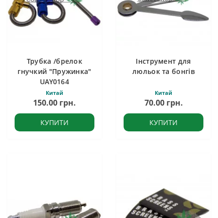
Трубка /брелок
Інструмент для
гнучкий "Пружинка"
люльок та бонгів
UAY0164
Китай
Китай
150.00 грн.
70.00 грн.
КУПИТИ
КУПИТИ