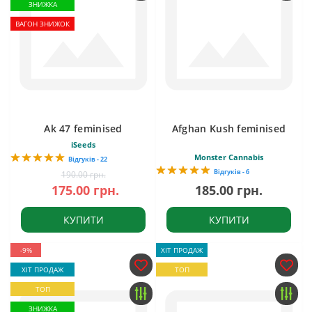
ЗНИЖКА
ВАГОН ЗНИЖОК
Ak 47 feminised
Afghan Kush feminised
iSeeds
Monster Cannabis
Відгуків - 22
Відгуків - 6
190.00 грн.
175.00 грн.
185.00 грн.
КУПИТИ
КУПИТИ
-9%
ХІТ ПРОДАЖ
ХІТ ПРОДАЖ
ТОП
ТОП
ЗНИЖКА