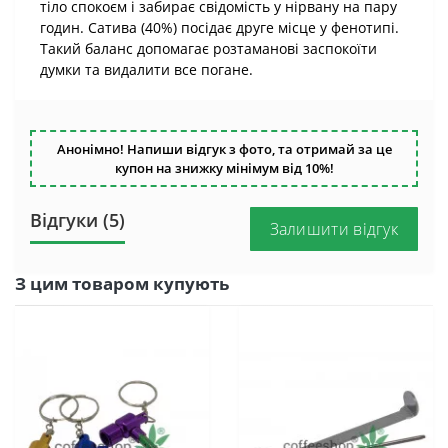
тіло спокоєм і забирає свідомість у нірвану на пару
годин. Сатива (40%) посідає друге місце у фенотипі.
Такий баланс допомагає розтаманові заспокоїти
думки та видалити все погане.
Анонімно! Напиши відгук з фото, та отримай за це
купон на знижку мінімум від 10%!
Відгуки (5)
Залишити відгук
З цим товаром купують