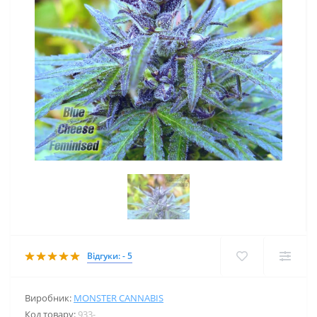
Відгуки: - 5
Виробник:
MONSTER CANNABIS
Код товару:
933-