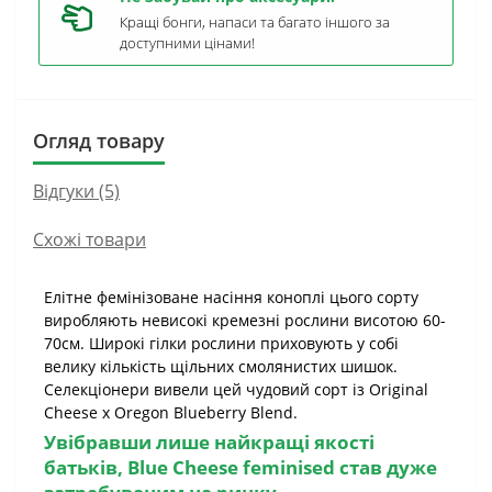
Кращі бонги, напаси та багато іншого за
доступними цінами!
Огляд товару
Відгуки (5)
Схожі товари
Елітне фемінізоване насіння коноплі цього сорту
виробляють невисокі кремезні рослини висотою 60-
70см. Широкі гілки рослини приховують у собі
велику кількість щільних смолянистих шишок.
Селекціонери вивели цей чудовий сорт із Original
Cheese x Oregon Blueberry Blend.
Увібравши лише найкращі якості
батьків,
Blue Cheese
feminised став дуже