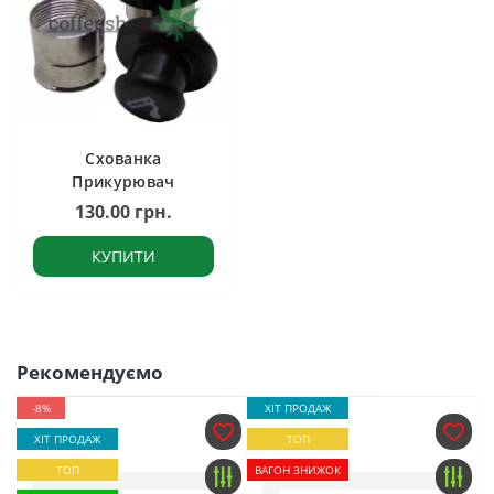
Схованка
Прикурювач
130.00 грн.
КУПИТИ
Рекомендуємо
-8%
ХІТ ПРОДАЖ
ХІТ ПРОДАЖ
ТОП
ТОП
ВАГОН ЗНИЖОК