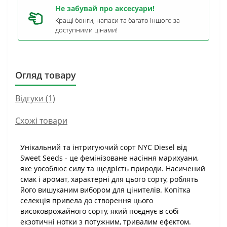
Не забувай про аксесуари!
Кращі бонги, напаси та багато іншого за
доступними цінами!
Огляд товару
Відгуки (1)
Схожі товари
Унікальний та інтригуючий сорт NYC Diesel від
Sweet Seeds - це фемінізоване насіння марихуани,
яке уособлює силу та щедрість природи. Насичений
смак і аромат, характерні для цього сорту, роблять
його вишуканим вибором для цінителів. Копітка
селекція привела до створення цього
високоврожайного сорту, який поєднує в собі
екзотичні нотки з потужним, тривалим ефектом.