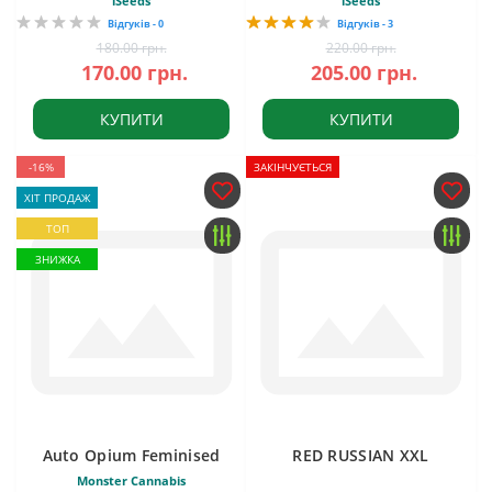
iSeeds
iSeeds
Відгуків - 0
Відгуків - 3
180.00 грн.
220.00 грн.
170.00 грн.
205.00 грн.
КУПИТИ
КУПИТИ
-16%
ЗАКІНЧУЄТЬСЯ
ХІТ ПРОДАЖ
ТОП
ЗНИЖКА
Auto Opium Feminised
RED RUSSIAN XXL
Monster Cannabis