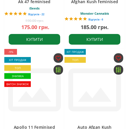
Ak 47 feminised
Afghan Kush feminised
iSeeds
Monster Cannabis
Відгуків - 22
Відгуків - 6
190.00 грн.
175.00 грн.
185.00 грн.
КУПИТИ
КУПИТИ
-9%
ХІТ ПРОДАЖ
ХІТ ПРОДАЖ
ТОП
ТОП
ЗНИЖКА
ВАГОН ЗНИЖОК
Apollo 11 Feminised
Auto Afgan Kush