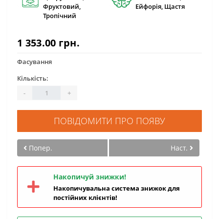
Фруктовий,
Ейфорія, Щастя
Тропічний
1 353.00 грн.
Фасування
Кількість:
-
+
ПОВІДОМИТИ ПРО ПОЯВУ
Попер.
Наст.
Накопичуй знижки!
Накопичувальна система знижок для
постійних клієнтів!