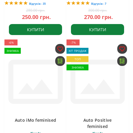
Відгуків - 35
Відгуків - 7
280.00 грн.
300.00 грн.
250.00 грн.
270.00 грн.
КУПИТИ
КУПИТИ
-6%
-7%
ЗНИЖКА
ХІТ ПРОДАЖ
ТОП
ЗНИЖКА
Auto iMo feminised
Auto Positive
feminised