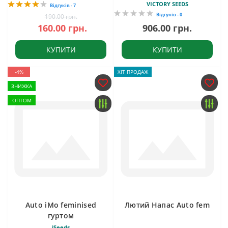
VICTORY SEEDS
Відгуків - 7
Відгуків - 0
190.00 грн.
160.00 грн.
906.00 грн.
КУПИТИ
КУПИТИ
-4%
ХІТ ПРОДАЖ
ЗНИЖКА
ОПТОМ
Auto iMo feminised
Лютий Напас Auto fem
гуртом
iSeeds