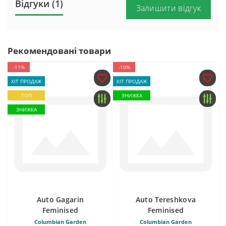
Відгуки (1)
Залишити відгук
Рекомендовані товари
-11%
-10%
ХІТ ПРОДАЖ
ХІТ ПРОДАЖ
ТОП
ЗНИЖКА
ЗНИЖКА
Auto Gagarin
Auto Tereshkova
Feminised
Feminised
Columbian Garden
Columbian Garden