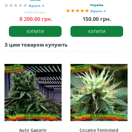
Україна
Відгуків - 0
Відгуків - 4
8 500.00 грн.
8 200.00 грн.
150.00 грн.
КУПИТИ
КУПИТИ
З цим товаром купують
Auto Gagarin
Cocaine Feminised