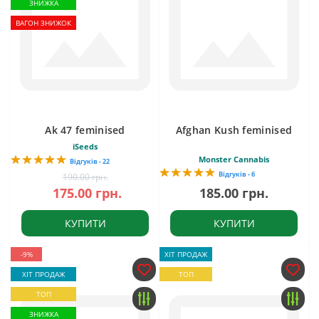
ЗНИЖКА
ВАГОН ЗНИЖОК
Ak 47 feminised
Afghan Kush feminised
iSeeds
Monster Cannabis
Відгуків - 22
Відгуків - 6
190.00 грн.
175.00 грн.
185.00 грн.
КУПИТИ
КУПИТИ
-9%
ХІТ ПРОДАЖ
ХІТ ПРОДАЖ
ТОП
ТОП
ЗНИЖКА