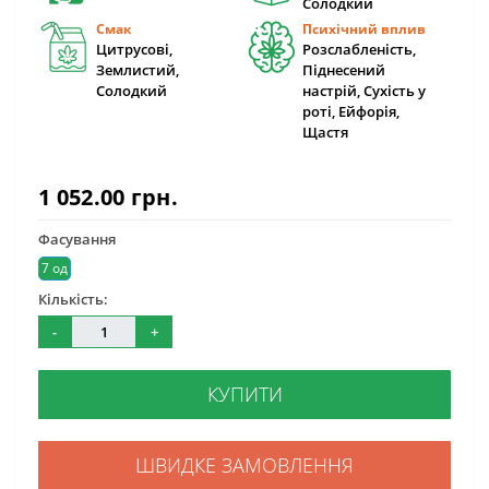
Солодкий
Смак
Психічний вплив
Цитрусові,
Розслабленість,
Землистий,
Піднесений
Солодкий
настрій, Сухість у
роті, Ейфорія,
Щастя
1 052.00 грн.
Фасування
7 од
Кількість:
-
+
КУПИТИ
ШВИДКЕ ЗАМОВЛЕННЯ