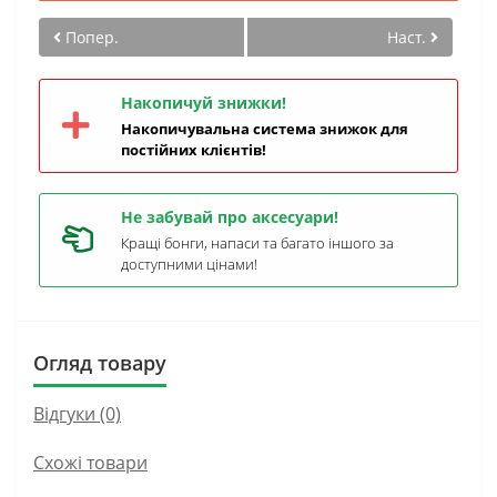
Попер.
Наст.
Накопичуй знижки!
Накопичувальна система знижок для
постійних клієнтів!
Не забувай про аксесуари!
Кращі бонги, напаси та багато іншого за
доступними цінами!
Огляд товару
Відгуки (0)
Схожі товари