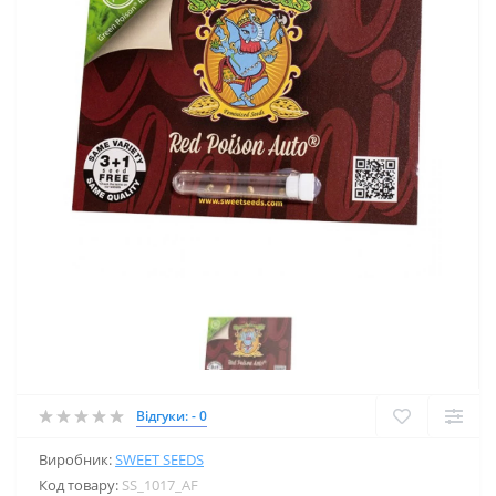
Відгуки: - 0
Виробник:
SWEET SEEDS
Код товару:
SS_1017_AF