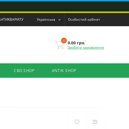
АНТИКВАРІАТУ
Українська
Особистий кабінет
0
0.00 грн.
Зробити замовлення
CBD SHOP
ANTIK SHOP