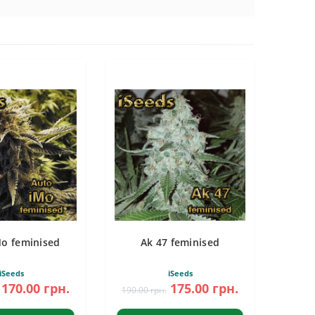
Mo feminised
Ak 47 feminised
iSeeds
iSeeds
170.00 грн.
175.00 грн.
190.00 грн.