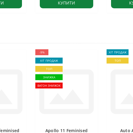
ТИ
КУПИТИ
К
-9%
ХІТ ПРОДАЖ
ХІТ ПРОДАЖ
ТОП
ТОП
ЗНИЖКА
ВАГОН ЗНИЖОК
feminised
Apollo 11 Feminised
Auto 