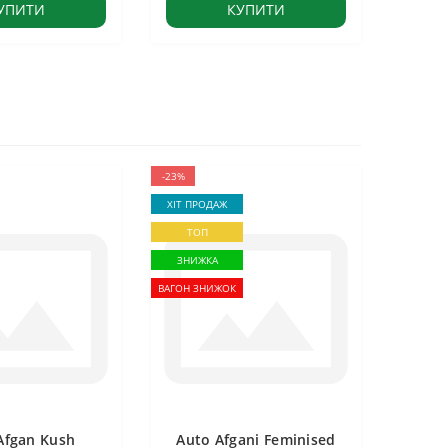
УПИТИ
КУПИТИ
-23%
ХІТ ПРОДАЖ
ТОП
ЗНИЖКА
ВАГОН ЗНИЖОК
Afgan Kush
Auto Afgani Feminised