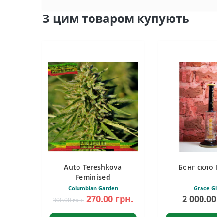
З цим товаром купують
Auto Tereshkova
Бонг скло 
Feminised
Columbian Garden
Grace Gl
270.00 грн.
2 000.00
300.00 грн.