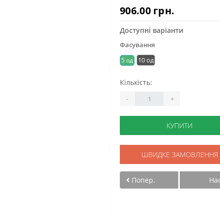
906.00 грн.
Доступні варіанти
Фасування
10 од
5 од
Кількість:
-
+
КУПИТИ
ШВИДКЕ ЗАМОВЛЕННЯ
Попер.
На