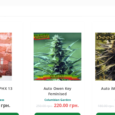
PHX 13
Auto Owen Key
Auto i
Feminised
ass
Columbian Garden
 грн.
220.00 грн.
250.00 грн.
180.00 грн.