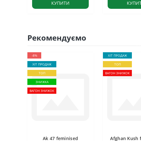
КУПИТИ
КУПИ
Рекомендуємо
-8%
ХІТ ПРОДАЖ
ХІТ ПРОДАЖ
ТОП
ТОП
ВАГОН ЗНИЖОК
ЗНИЖКА
ВАГОН ЗНИЖОК
Ak 47 feminised
Afghan Kush 