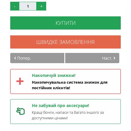
-
+
КУПИТИ
ШВИДКЕ ЗАМОВЛЕННЯ
Попер.
Наст.
Накопичуй знижки!
Накопичувальна система знижок для
постійних клієнтів!
Не забувай про аксесуари!
Кращі бонги, напаси та багато іншого за
доступними цінами!