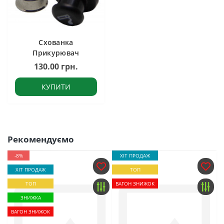
Схованка
Прикурювач
130.00 грн.
КУПИТИ
Рекомендуємо
-8%
ХІТ ПРОДАЖ
ХІТ ПРОДАЖ
ТОП
ТОП
ВАГОН ЗНИЖОК
ЗНИЖКА
ВАГОН ЗНИЖОК