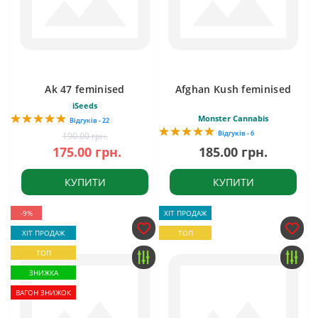
Ak 47 feminised
Afghan Kush feminised
iSeeds
Monster Cannabis
Відгуків - 22
Відгуків - 6
190.00 грн.
175.00 грн.
185.00 грн.
КУПИТИ
КУПИТИ
-9%
ХІТ ПРОДАЖ
ХІТ ПРОДАЖ
ТОП
ТОП
ЗНИЖКА
ВАГОН ЗНИЖОК