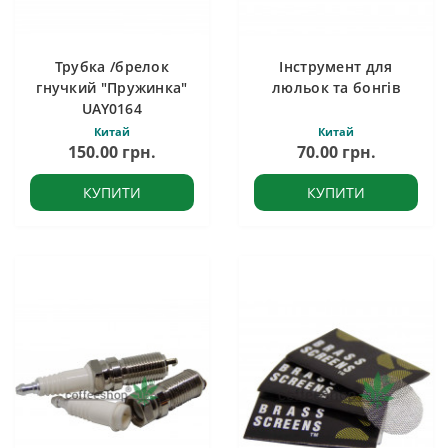
Трубка /брелок
Інструмент для
гнучкий "Пружинка"
люльок та бонгів
UAY0164
Китай
Китай
150.00 грн.
70.00 грн.
КУПИТИ
КУПИТИ