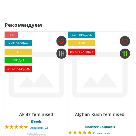
Рекомендуем
-8%
ХИТ ПРОДАЖ
ХИТ ПРОДАЖ
ТОП
ТОП
ВАГОН СКИДОК
СКИДКА
ВАГОН СКИДОК
Ak 47 feminised
Afghan Kush feminised
iSeeds
Monster Cannabis
Отзывов - 23
Отзывов - 6
190.00 грн.