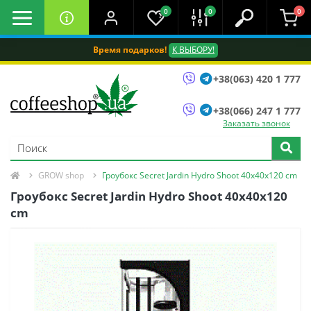
0
0
0
Время подарков!
К ВЫБОРУ!
+38(063) 420 1 777
+38(066) 247 1 777
Заказать звонок
GROW shop
Гроубокс Secret Jardin Hydro Shoot 40х40х120 cm
Гроубокс Secret Jardin Hydro Shoot 40х40х120
cm