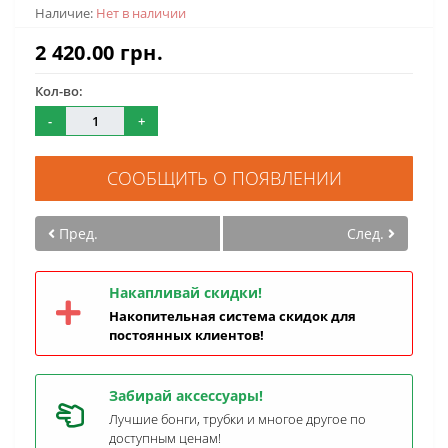
Наличие:
Нет в наличии
2 420.00 грн.
Кол-во:
-
+
СООБЩИТЬ О ПОЯВЛЕНИИ
Пред.
След.
Накапливай скидки!
Накопительная система скидок для
постоянных клиентов!
Забирай аксессуары!
Лучшие бонги, трубки и многое другое по
доступным ценам!