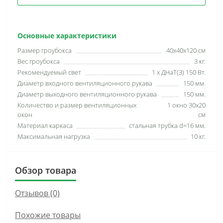
Основные характеристики
Размер гроубокса
40х40х120 см
Вес гроубокса
3 кг.
Рекомендуемый свет
1 х ДНаТ(З) 150 Вт.
Диаметр входного вентиляционного рукава
150 мм.
Диаметр выходного вентиляционного рукава
150 мм.
Количество и размер вентиляционных
1 окно 30х20
окон
см
Материал каркаса
стальная трубка d=16 мм.
Максимальная нагрузка
10 кг.
Обзор товара
Отзывов (0)
Похожие товары