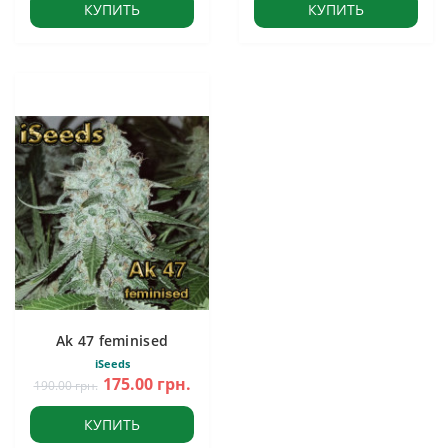
КУПИТЬ
КУПИТЬ
Ak 47 feminised
iSeeds
175.00 грн.
190.00 грн.
КУПИТЬ