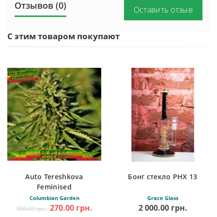
Отзывов (0)
Оставить отзыв
С этим товаром покупают
Auto Tereshkova
Бонг стекло PHX 13
Feminised
Columbian Garden
Grace Glass
270.00 грн.
2 000.00 грн.
300.00 грн.