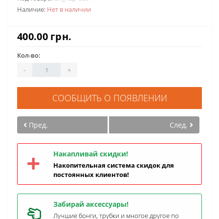
Наличие:
Нет в наличии
400.00 грн.
Кол-во:
-
+
СООБЩИТЬ О ПОЯВЛЕНИИ
Пред.
След.
Накапливай скидки!
Накопительная система скидок для
постоянных клиентов!
Забирай аксессуары!
Лучшие бонги, трубки и многое другое по