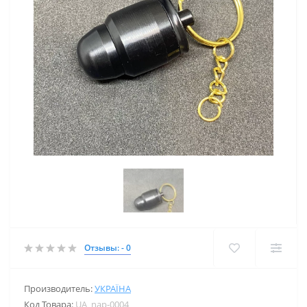
Отзывы: - 0
Производитель:
УКРАЇНА
Код Товара:
UA_nap-0004