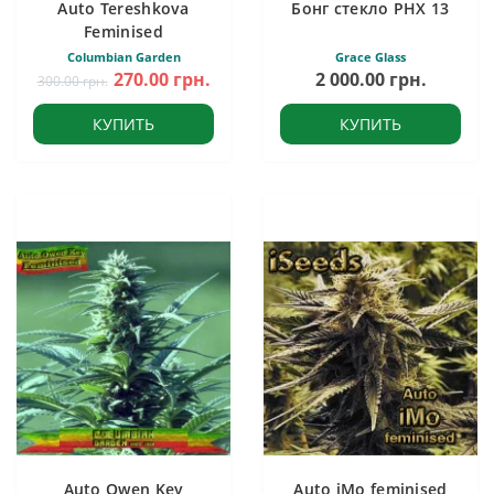
Auto Tereshkova
Бонг стекло PHX 13
Feminised
Columbian Garden
Grace Glass
270.00 грн.
2 000.00 грн.
300.00 грн.
КУПИТЬ
КУПИТЬ
Auto Owen Key
Auto iMo feminised