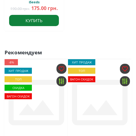
iSeeds
175.00 грн.
190.00 грн.
КУПИТЬ
Рекомендуем
-8%
ХИТ ПРОДАЖ
ХИТ ПРОДАЖ
ТОП
ТОП
ВАГОН СКИДОК
СКИДКА
ВАГОН СКИДОК