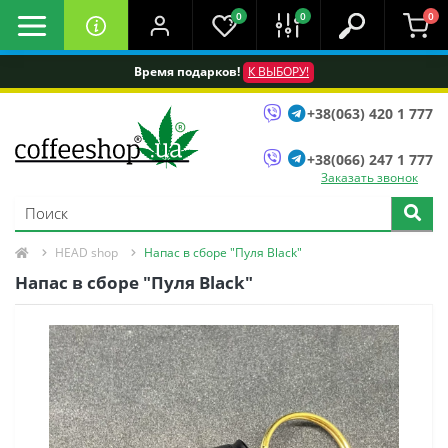
0
0
0
Время подарков!
К ВЫБОРУ!
+38(063) 420 1 777
+38(066) 247 1 777
Заказать звонок
HEAD shop
Напас в сборе "Пуля Black"
Напас в сборе "Пуля Black"