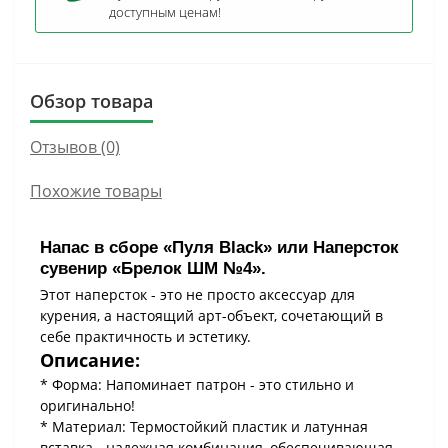
доступным ценам!
Обзор товара
Отзывов (0)
Похожие товары
Напас в сборе «П
уля Black
» или Наперсток
№
сувенир «Брелок ШМ
4».
Этот наперсток - это не просто аксессуар для
курения, а настоящий арт-объект, сочетающий в
себе практичность и эстетику.
Описание:
* Форма: Напоминает патрон - это стильно и
оригинально!
* Материал: Термостойкий пластик и латунная
вставка - надежная комбинация, обеспечивающая