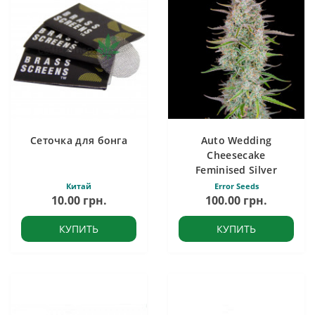
Сеточка для бонга
Auto Wedding
Cheesecake
Feminised Silver
Китай
Error Seeds
10.00 грн.
100.00 грн.
КУПИТЬ
КУПИТЬ