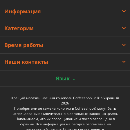
Информация
Категории
Время работы
Наши контакты
Язык
Кращий магазин насіння конопель Coffeeshop.ua® в Україні ©
2026
Приобретенные семена конопли в Coffeeshop® могут быть
использованы исключительно в легальных, законных целях.
Напоминаем, что их проращивание и посев запрещено в
Украине. Вся информация на ресурсе рассчитана на
посетителей старше 18 лет исключительно в