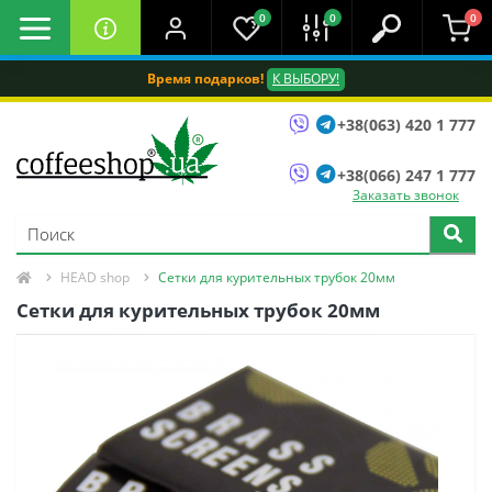
0
0
0
Время подарков!
К ВЫБОРУ!
+38(063) 420 1 777
+38(066) 247 1 777
Заказать звонок
HEAD shop
Сетки для курительных трубок 20мм
Сетки для курительных трубок 20мм