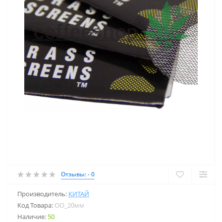
Отзывы: - 0
Производитель:
КИТАЙ
Код Товара:
OO_20мм
Наличие:
50