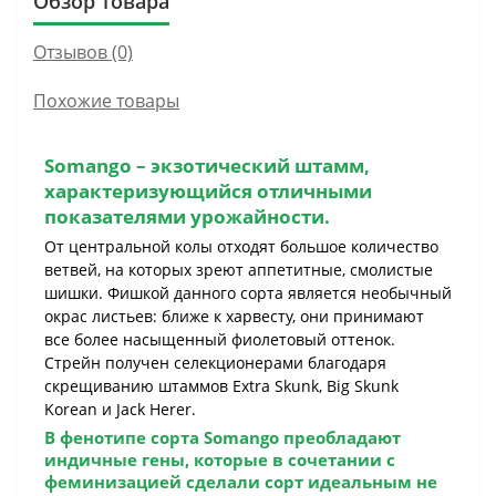
Обзор товара
Отзывов (0)
Похожие товары
Somango
– экзотический штамм,
характеризующийся отличными
показателями урожайности.
От центральной колы отходят большое количество
ветвей, на которых зреют аппетитные, смолистые
шишки. Фишкой данного сорта является необычный
окрас листьев: ближе к харвесту, они принимают
все более насыщенный фиолетовый оттенок.
Стрейн получен селекционерами благодаря
скрещиванию штаммов Extra Skunk, Big Skunk
Korean и Jack Herer.
В фенотипе сорта
Somango
преобладают
индичные гены, которые в сочетании с
феминизацией сделали сорт идеальным не