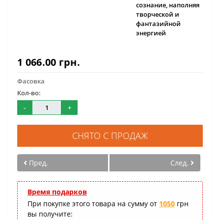
сознание, наполняя
творческой и
фантазийной
энергией
1 066.00 грн.
Фасовка
Кол-во:
-
+
СНЯТО С ПРОДАЖ
Пред.
След.
Время подарков
При покупке этого товара на сумму от
1050
грн
вы получите: