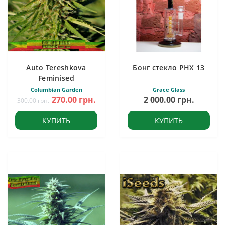
Auto Tereshkova
Бонг стекло PHX 13
Feminised
Columbian Garden
Grace Glass
270.00 грн.
2 000.00 грн.
300.00 грн.
КУПИТЬ
КУПИТЬ