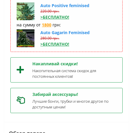
Auto Positive feminised
220.00 грн.
>БЕСПЛАТНО!
на сумму от
1800
грн:
Auto Gagarin Feminised
280.00 грн.
>БЕСПЛАТНО!
Накапливай скидки!
Накопительная система скидок для
постоянных клиентов!
Забирай аксессуары!
Лучшие бонги, трубки и многое другое по
доступным ценам!