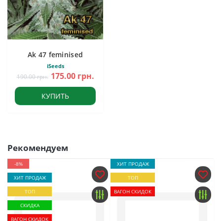
Ak 47 feminised
iSeeds
175.00 грн.
190.00 грн.
КУПИТЬ
Рекомендуем
-8%
ХИТ ПРОДАЖ
ХИТ ПРОДАЖ
ТОП
ТОП
ВАГОН СКИДОК
СКИДКА
ВАГОН СКИДОК