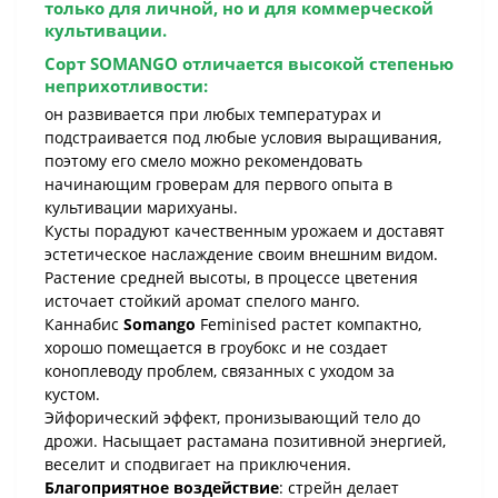
только для личной, но и для коммерческой
культивации.
Сорт
SOMANGO
отличается высокой степенью
неприхотливости:
он развивается при любых температурах и
подстраивается под любые условия выращивания,
поэтому его смело можно рекомендовать
начинающим гроверам для первого опыта в
культивации марихуаны.
Кусты порадуют качественным урожаем и доставят
эстетическое наслаждение своим внешним видом.
Растение средней высоты, в процессе цветения
источает стойкий аромат спелого манго.
Каннабис
Somango
Feminised растет компактно,
хорошо помещается в гроубокс и не создает
коноплеводу проблем, связанных с уходом за
кустом.
Эйфорический эффект, пронизывающий тело до
дрожи. Насыщает растамана позитивной энергией,
веселит и сподвигает на приключения.
Благоприятное воздействие
: стрейн делает