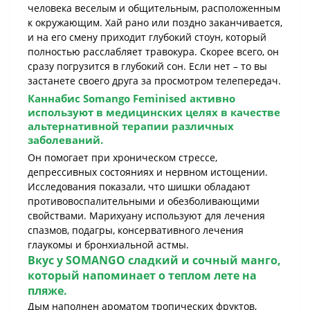
человека веселым и общительным, расположенным
к окружающим. Хай рано или поздно заканчивается,
и на его смену приходит глубокий стоун, который
полностью расслабляет травокура. Скорее всего, он
сразу погрузится в глубокий сон. Если нет – то вы
застанете своего друга за просмотром телепередач.
Каннабис
Somango Feminised
активно
используют в медицинских целях в качестве
альтернативной терапии различных
заболеваний.
Он помогает при хроническом стрессе,
депрессивных состояниях и нервном истощении.
Исследования показали, что шишки обладают
противовоспалительными и обезболивающими
свойствами. Марихуану используют для лечения
спазмов, подагры, консервативного лечения
глаукомы и бронхиальной астмы.
Вкус у
SOMANGO
сладкий и сочный манго,
который напоминает о теплом лете на
пляже.
Дым наполнен ароматом тропических фруктов,