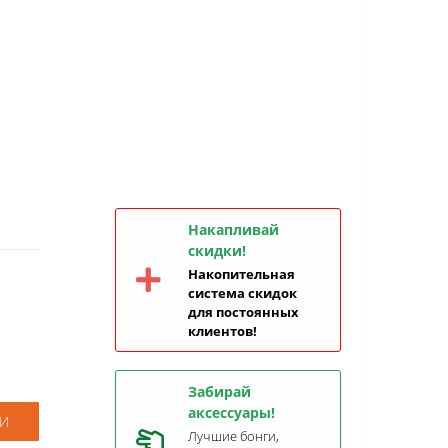
Накапливай
скидки!
Накопительная
система скидок
для постоянных
клиентов!
Забирай
аксессуары!
И
Лучшие бонги,