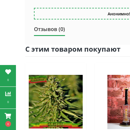
Анонимно!
Отзывов (0)
С этим товаром покупают
0
0
0