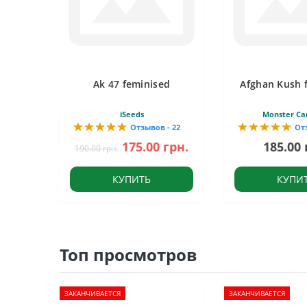
Ak 47 feminised
Afghan Kush 
iSeeds
Monster Ca
Отзывов - 22
От
175.00 грн.
185.00 
190.00 грн.
КУПИТЬ
КУПИ
Топ просмотров
ЗАКАНЧИВАЕТСЯ
ЗАКАНЧИВАЕТСЯ