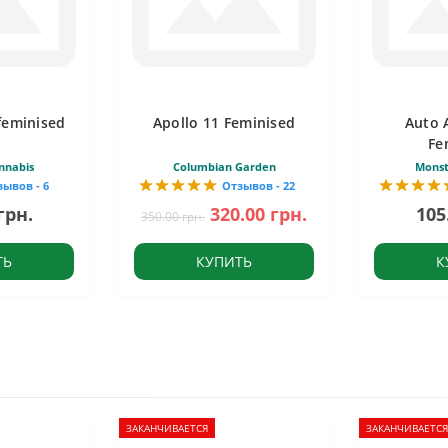
feminised
Apollo 11 Feminised
Auto 
Fe
nnabis
Columbian Garden
Monst
зывов - 6
Отзывов - 22
грн.
320.00 грн.
105
350.00 грн.
ТЬ
КУПИТЬ
К
ЗАКАНЧИВАЕТСЯ
ЗАКАНЧИВАЕТСЯ