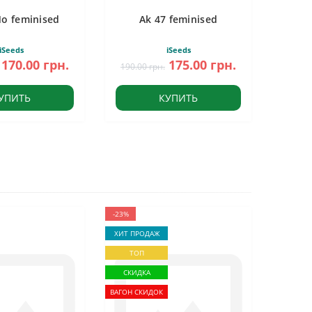
Mo feminised
Ak 47 feminised
iSeeds
iSeeds
170.00 грн.
175.00 грн.
190.00 грн.
УПИТЬ
КУПИТЬ
-23%
ХИТ ПРОДАЖ
ТОП
СКИДКА
ВАГОН СКИДОК