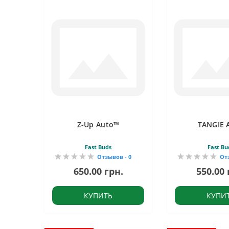
Z-Up Auto™
TANGIE 
Fast Buds
Fast Bu
Отзывов - 0
От
650.00 грн.
550.00 
КУПИТЬ
КУПИ