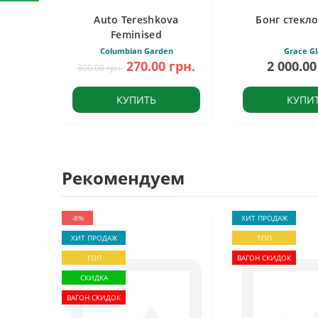
Auto Tereshkova
Бонг стекло
Feminised
Columbian Garden
Grace Gl
270.00 грн.
2 000.00
300.00 грн.
КУПИТЬ
КУПИ
Рекомендуем
-8%
ХИТ ПРОДАЖ
ХИТ ПРОДАЖ
ТОП
ТОП
ВАГОН СКИДОК
СКИДКА
ВАГОН СКИДОК