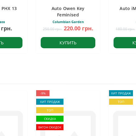
 PHX 13
Auto Owen Key
Auto i
Feminised
ass
Columbian Garden
 грн.
220.00 грн.
250.00 грн.
180.00 грн.
ТЬ
КУПИТЬ
К
-9%
ХИТ ПРОДАЖ
ХИТ ПРОДАЖ
ТОП
ТОП
СКИДКА
ВАГОН СКИДОК