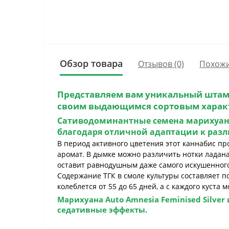
Обзор товара
Отзывов (0)
Похожи
Представляем вам уникальный шта
своим выдающимся сортовым харак
Сативодоминантные семена марихуа
благодаря отличной адаптации к раз
В период активного цветения этот каннабис п
аромат. В дымке можно различить нотки ладана,
оставит равнодушным даже самого искушенног
Содержание ТГК в смоле культуры составляет п
колеблется от 55 до 65 дней, а с каждого куста
Марихуана
Auto Amnesia Feminised Silver
седативные эффекты.