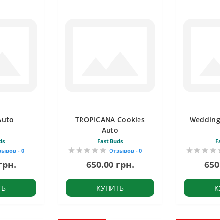
Auto
TROPICANA Cookies
Wedding
Auto
ds
Fast Buds
F
зывов - 0
Отзывов - 0
грн.
650.00 грн.
650
ТЬ
КУПИТЬ
К