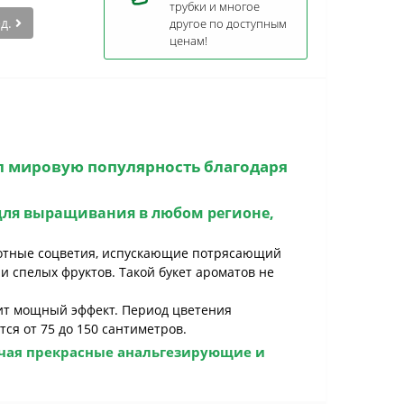
трубки и многое
ед.
другое по доступным
ценам!
л мировую популярность благодаря
для выращивания в любом регионе,
плотные соцветия, испускающие потрясающий
и спелых фруктов. Такой букет ароматов не
енит мощный эффект. Период цветения
тся от 75 до 150 сантиметров.
чая прекрасные анальгезирующие и