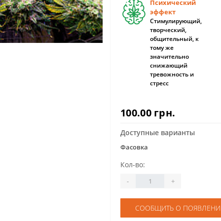
Психический
эффект
Стимулирующий,
творческий,
общительный, к
тому же
значительно
снижающий
тревожность и
стресс
100.00 грн.
Доступные варианты
Фасовка
Кол-во:
-
+
СООБЩИТЬ О ПОЯВЛЕНИ