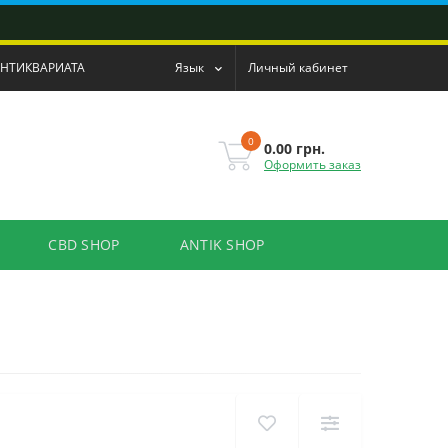
АНТИКВАРИАТА
Язык
Личный кабинет
0
0.00 грн.
Оформить заказ
CBD SHOP
ANTIK SHOP