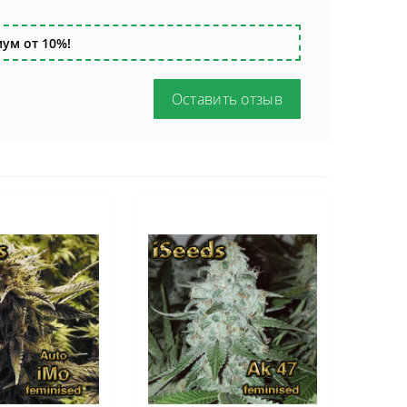
ум от 10%!
Оставить отзыв