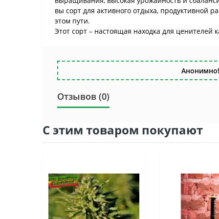
выращивания, высокая урожайность и сбаланси
вы сорт для активного отдыха, продуктивной р
этом пути.
Этот сорт – настоящая находка для ценителей к
Анонимно!
Отзывов (0)
С этим товаром покупают