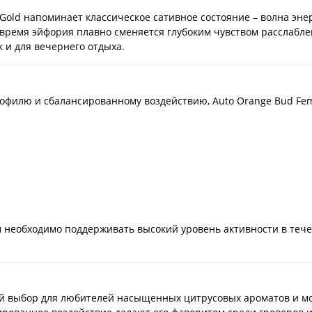
Gold напоминает классическое сативное состояние – волна энер
время эйфория плавно сменяется глубоким чувством расслаблен
 и для вечернего отдыха.
офилю и сбалансированному воздействию, Auto Orange Bud Fem
 необходимо поддерживать высокий уровень активности в тече
ный выбор для любителей насыщенных цитрусовых ароматов и мо