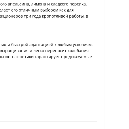
го апельсина, лимона и сладкого персика.
елает его отличным выбором как для
екционеров три года кропотливой работы, в
стью и быстрой адаптацией к любым условиям.
к выращивания и легко переносит колебания
льность генетики гарантирует предсказуемые