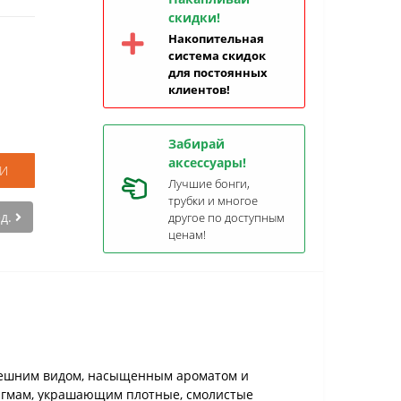
скидки!
Накопительная
система скидок
для постоянных
клиентов!
Забирай
аксессуары!
И
Лучшие бонги,
трубки и многое
ед.
другое по доступным
ценам!
внешним видом, насыщенным ароматом и
игмам, украшающим плотные, смолистые