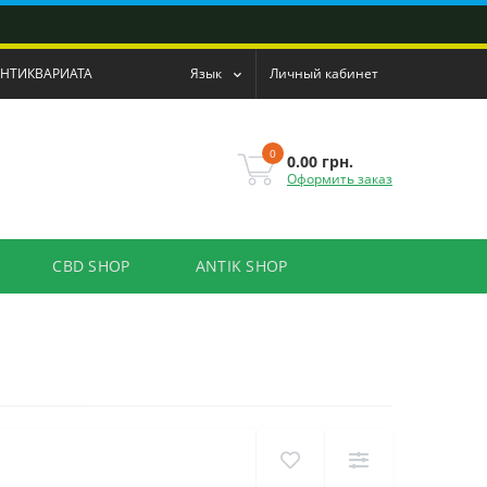
АНТИКВАРИАТА
Язык
Личный кабинет
0
0.00 грн.
Оформить заказ
CBD SHOP
ANTIK SHOP