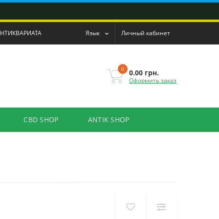
АНТИКВАРИАТА
Язык
Личный кабинет
0
0.00 грн.
Оформить заказ
CBD SHOP
ANTIK SHOP