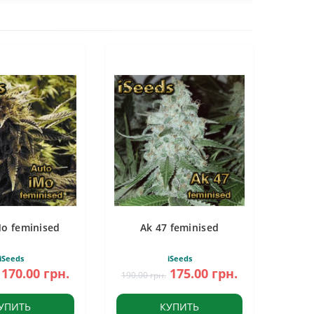
Mo feminised
Ak 47 feminised
iSeeds
iSeeds
170.00 грн.
175.00 грн.
190.00 грн.
УПИТЬ
КУПИТЬ