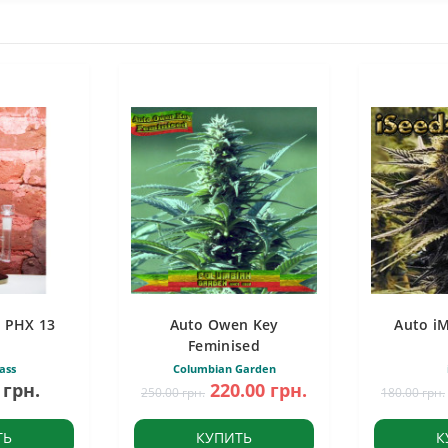
 PHX 13
Auto Owen Key
Auto i
Feminised
ass
Columbian Garden
 грн.
220.00 грн.
250.00 грн.
180.00 грн.
ТЬ
КУПИТЬ
К