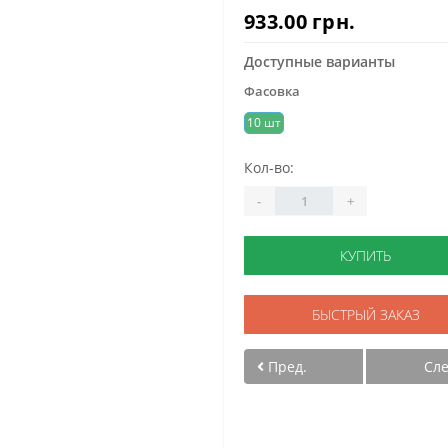
933.00 грн.
Доступные варианты
Фасовка
10 шт
Кол-во:
-
+
КУПИТЬ
БЫСТРЫЙ ЗАКАЗ
Пред.
Сл