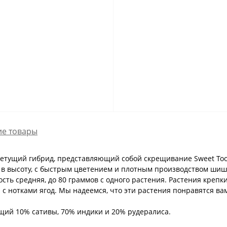
е товары
ветущий гибрид, представляющий собой скрещивание Sweet Tooth
 в высоту, с быстрым цветением и плотным производством шиш
ость средняя, до 80 граммов с одного растения. Растения крепк
 нотками ягод. Мы надеемся, что эти растения понравятся вам 
жащий 10% сативы, 70% индики и 20% рудералиса.