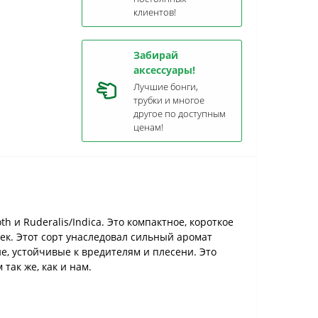
клиентов!
Забирай
аксессуары!
Лучшие бонги,
трубки и многое
другое по доступным
ценам!
 и Ruderalis/Indica. Это компактное, короткое
ек. Этот сорт унаследовал сильный аромат
ие, устойчивые к вредителям и плесени. Это
так же, как и нам.