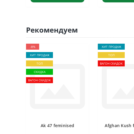
Рекомендуем
-8%
ХИТ ПРОДАЖ
ХИТ ПРОДАЖ
ТОП
ТОП
ВАГОН СКИДОК
СКИДКА
ВАГОН СКИДОК
Ak 47 feminised
Afghan Kush 