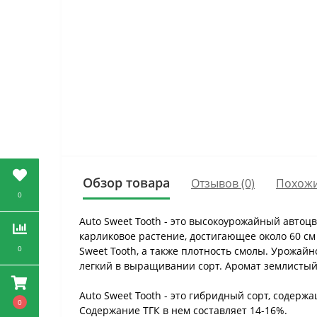
Обзор товара
Отзывов (0)
Похожи
0
Auto Sweet Tooth - это высокоурожайный автоц
карликовое растение, достигающее около 60 см
0
Sweet Tooth, а также плотность смолы. Урожайн
легкий в выращивании сорт. Аромат землистый с
Auto Sweet Tooth - это гибридный сорт, содер
0
Содержание ТГК в нем составляет 14-16%.