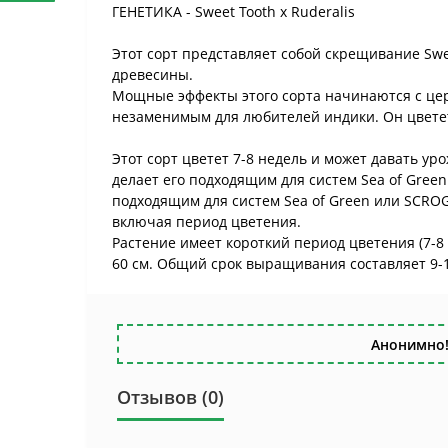
ГЕНЕТИКА - Sweet Tooth x Ruderalis
Этот сорт представляет собой скрещивание Sweet
древесины.
Мощные эффекты этого сорта начинаются с цер
незаменимым для любителей индики. Он цвете
Этот сорт цветет 7-8 недель и может давать ур
делает его подходящим для систем Sea of Green
подходящим для систем Sea of Green или SCRO
включая период цветения.
Растение имеет короткий период цветения (7-8 
60 см. Общий срок выращивания составляет 9-1
Анонимно!
Отзывов (0)