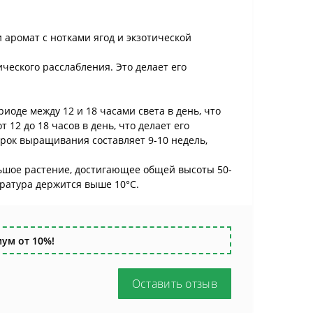
и аромат с нотками ягод и экзотической
еского расслабления. Это делает его
иоде между 12 и 18 часами света в день, что
12 до 18 часов в день, что делает его
рок выращивания составляет 9-10 недель,
ольшое растение, достигающее общей высоты 50-
ература держится выше 10°C.
ум от 10%!
Оставить отзыв