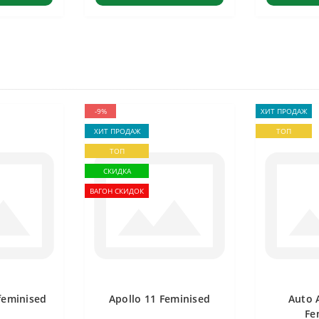
-9%
ХИТ ПРОДАЖ
ХИТ ПРОДАЖ
ТОП
ТОП
СКИДКА
ВАГОН СКИДОК
feminised
Apollo 11 Feminised
Auto 
Fe