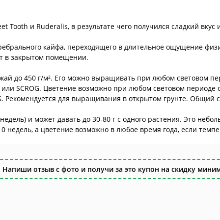
 Tooth и Ruderalis, в результате чего получился сладкий вкус 
ебрального кайфа, переходящего в длительное ощущение физич
т в закрытом помещении.
ожай до 450 г/м². Его можно выращивать при любом световом пер
 или SCROG. Цветение возможно при любом световом периоде от 
G. Рекомендуется для выращивания в открытом грунте. Общий с
недель) и может давать до 30-80 г с одного растения. Это неб
0 недель, а цветение возможно в любое время года, если темп
 Напиши отзыв с фото и получи за это купон на скидку миним