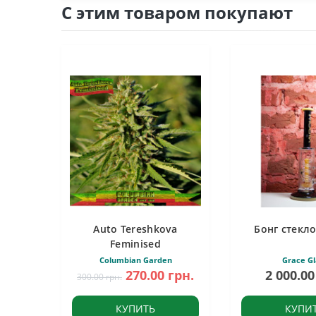
С этим товаром покупают
Auto Tereshkova
Бонг стекло
Feminised
Columbian Garden
Grace Gl
270.00 грн.
2 000.00
300.00 грн.
КУПИТЬ
КУПИ