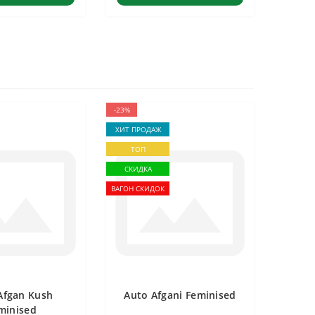
-23%
ХИТ ПРОДАЖ
ТОП
СКИДКА
ВАГОН СКИДОК
Afgan Kush
Auto Afgani Feminised
minised