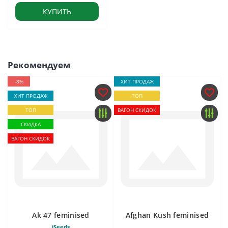
КУПИТЬ
Рекомендуем
-8%
ХИТ ПРОДАЖ
ХИТ ПРОДАЖ
ТОП
ТОП
ВАГОН СКИДОК
СКИДКА
ВАГОН СКИДОК
Ak 47 feminised
Afghan Kush feminised
iSeeds