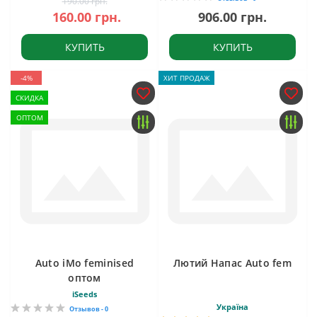
190.00 грн.
160.00 грн.
906.00 грн.
КУПИТЬ
КУПИТЬ
-4%
ХИТ ПРОДАЖ
СКИДКА
ОПТОМ
Auto iMo feminised
Лютий Напас Auto fem
оптом
iSeeds
Україна
Отзывов - 0