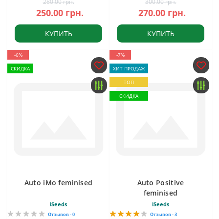
280.00 грн.
300.00 грн.
250.00 грн.
270.00 грн.
КУПИТЬ
КУПИТЬ
-6%
-7%
СКИДКА
ХИТ ПРОДАЖ
ТОП
СКИДКА
Auto iMo feminised
Auto Positive
feminised
iSeeds
iSeeds
Отзывов - 0
Отзывов - 3