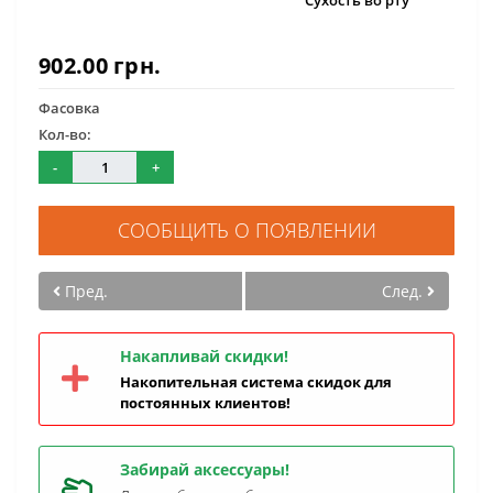
Сухость во рту
902.00 грн.
Фасовка
Кол-во:
-
+
СООБЩИТЬ О ПОЯВЛЕНИИ
Пред.
След.
Накапливай скидки!
Накопительная система скидок для
постоянных клиентов!
Забирай аксессуары!