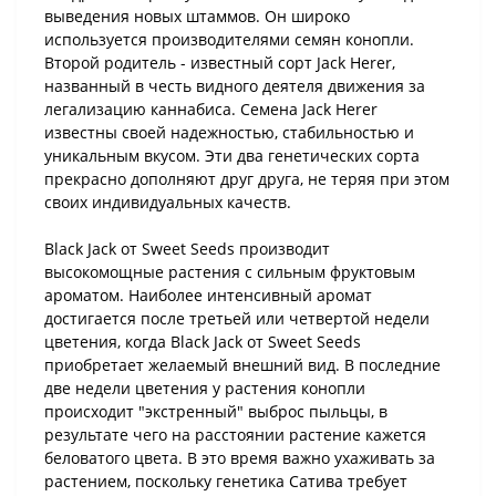
выведения новых штаммов. Он широко
используется производителями семян конопли.
Второй родитель - известный сорт Jack Herer,
названный в честь видного деятеля движения за
легализацию каннабиса. Семена Jack Herer
известны своей надежностью, стабильностью и
уникальным вкусом. Эти два генетических сорта
прекрасно дополняют друг друга, не теряя при этом
своих индивидуальных качеств.
Black Jack от Sweet Seeds производит
высокомощные растения с сильным фруктовым
ароматом. Наиболее интенсивный аромат
достигается после третьей или четвертой недели
цветения, когда Black Jack от Sweet Seeds
приобретает желаемый внешний вид. В последние
две недели цветения у растения конопли
происходит "экстренный" выброс пыльцы, в
результате чего на расстоянии растение кажется
беловатого цвета. В это время важно ухаживать за
растением, поскольку генетика Сатива требует