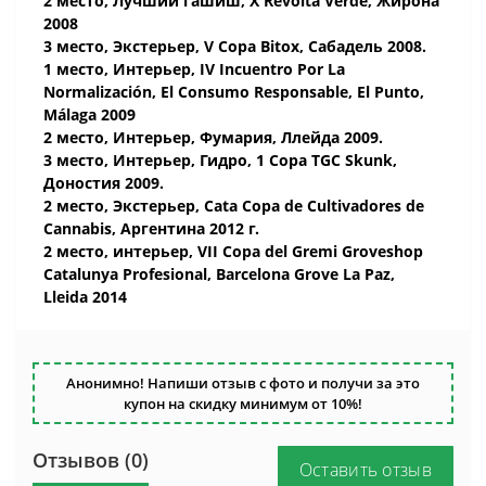
2 место, Лучший гашиш, X Revolta Verde, Жирона
2008
3 место, Экстерьер, V Copa Bitox, Сабадель 2008.
1 место, Интерьер, IV Incuentro Por La
Normalización, El Consumo Responsable, El Punto,
Málaga 2009
2 место, Интерьер, Фумария, Ллейда 2009.
3 место, Интерьер, Гидро, 1 Copa TGC Skunk,
Доностия 2009.
2 место, Экстерьер, Cata Copa de Cultivadores de
Cannabis, Аргентина 2012 г.
2 место, интерьер, VII Copa del Gremi Groveshop
Catalunya Profesional, Barcelona Grove La Paz,
Lleida 2014
Анонимно! Напиши отзыв с фото и получи за это
купон на скидку минимум от 10%!
Отзывов (0)
Оставить отзыв