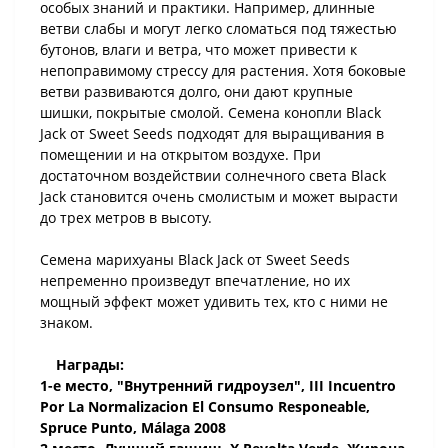
особых знаний и практики. Например, длинные
ветви слабы и могут легко сломаться под тяжестью
бутонов, влаги и ветра, что может привести к
непоправимому стрессу для растения. Хотя боковые
ветви развиваются долго, они дают крупные
шишки, покрытые смолой. Семена конопли Black
Jack от Sweet Seeds подходят для выращивания в
помещении и на открытом воздухе. При
достаточном воздействии солнечного света Black
Jack становится очень смолистым и может вырасти
до трех метров в высоту.
Семена марихуаны Black Jack от Sweet Seeds
непременно произведут впечатление, но их
мощный эффект может удивить тех, кто с ними не
знаком.
Награды:
1-е место, "Внутренний гидроузел", III Incuentro
Por La Normalizacion El Consumo Responeable,
Spruce Punto, Málaga 2008