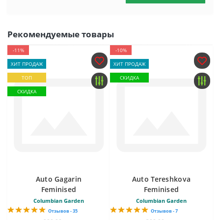
Рекомендуемые товары
-11%
-10%
ХИТ ПРОДАЖ
ХИТ ПРОДАЖ
ТОП
СКИДКА
СКИДКА
Auto Gagarin
Auto Tereshkova
Feminised
Feminised
Columbian Garden
Columbian Garden
Отзывов - 35
Отзывов - 7