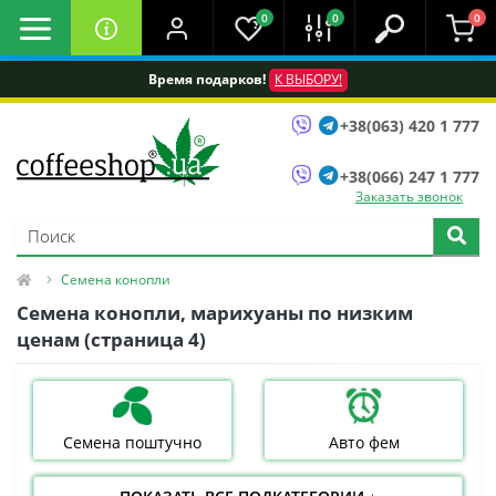
0
0
0
Время подарков!
К ВЫБОРУ!
+38(063) 420 1 777
+38(066) 247 1 777
Заказать звонок
Семена конопли
Семена конопли, марихуаны по низким
ценам (страница 4)
Семена поштучно
Авто фем