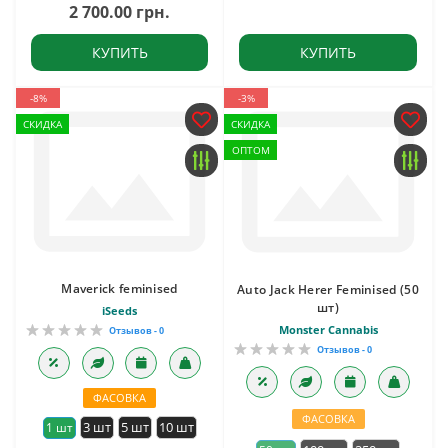
2 700.00 грн.
КУПИТЬ
КУПИТЬ
-8%
-3%
СКИДКА
СКИДКА
ОПТОМ
Maverick feminised
Auto Jack Herer Feminised (50
шт)
iSeeds
Monster Cannabis
Отзывов - 0
Отзывов - 0
ФАСОВКА
ФАСОВКА
3 шт
5 шт
10 шт
1 шт