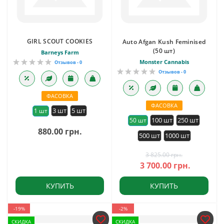
GIRL SCOUT COOKIES
Auto Afgan Kush Feminised
(50 шт)
Barneys Farm
Monster Cannabis
Отзывов - 0
Отзывов - 0
ФАСОВКА
ФАСОВКА
3 шт
5 шт
1 шт
100 шт
250 шт
50 шт
880.00 грн.
500 шт
1000 шт
3 825.00 грн.
3 700.00 грн.
КУПИТЬ
КУПИТЬ
-19%
-2%
СКИДКА
СКИДКА