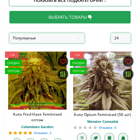
ПОКАЗАТЬ ВСЕ ПОДКАТЕГОРИИ ↓
ВЫБРАТЬ ТОВАРЫ
-1%
-1%
СКИДКА
СКИДКА
ОПТОМ
ОПТОМ
Auto Fred Haze Feminised
Auto Opium Feminised (50 шт)
оптом
Monster Cannabis
Columbian Garden
Отзывов - 0
Отзывов - 3