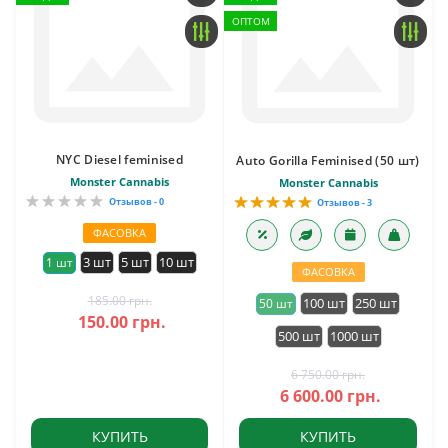
ОПТОМ
NYC Diesel feminised
Auto Gorilla Feminised (50 шт)
Monster Cannabis
Monster Cannabis
Отзывов - 0
Отзывов - 3
ФАСОВКА
3 шт
5 шт
10 шт
1 шт
ФАСОВКА
185.00 грн.
100 шт
250 шт
50 шт
150.00 грн.
500 шт
1000 шт
6 750.00 грн.
6 600.00 грн.
КУПИТЬ
КУПИТЬ