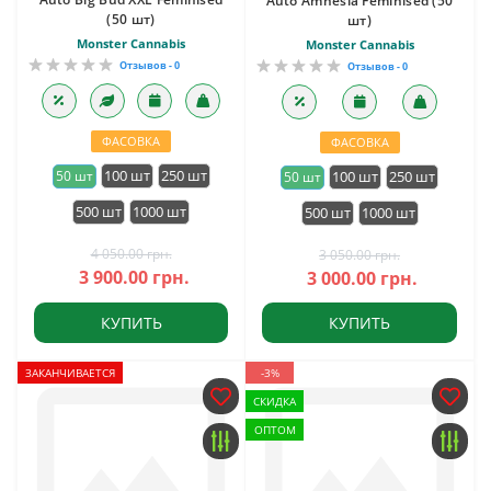
Auto Amnesia Feminised (50
(50 шт)
шт)
Monster Cannabis
Monster Cannabis
Отзывов - 0
Отзывов - 0
ФАСОВКА
ФАСОВКА
100 шт
250 шт
50 шт
100 шт
250 шт
50 шт
500 шт
1000 шт
500 шт
1000 шт
4 050.00 грн.
3 050.00 грн.
3 900.00 грн.
3 000.00 грн.
КУПИТЬ
КУПИТЬ
ЗАКАНЧИВАЕТСЯ
-3%
СКИДКА
ОПТОМ