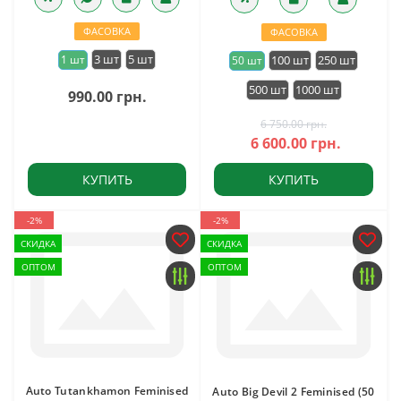
ФАСОВКА
ФАСОВКА
3 шт
5 шт
1 шт
100 шт
250 шт
50 шт
500 шт
1000 шт
990.00 грн.
6 750.00 грн.
6 600.00 грн.
КУПИТЬ
КУПИТЬ
-2%
-2%
СКИДКА
СКИДКА
ОПТОМ
ОПТОМ
Auto Tutankhamon Feminised
Auto Big Devil 2 Feminised (50