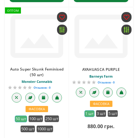
ОПТОМ
Auto Super Skunk Feminised
AYAHUASCA PURPLE
(50 шт)
Barneys Farm
Monster Cannabis
Отзывов - 0
Отзывов - 0
ФАСОВКА
ФАСОВКА
3 шт
5 шт
1 шт
100 шт
250 шт
50 шт
880.00 грн.
500 шт
1000 шт