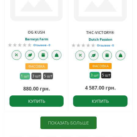
OG KUSH
THC-VICTORY®
Barneys Farm
Dutch Passion
Отзывов - 0
Отзывов - 0
ФАСОВКА
ФАСОВКА
5 шт
3 шт
3 шт
5 шт
1 шт
4 587.00 грн.
880.00 грн.
КУПИТЬ
КУПИТЬ
ПОКАЗАТЬ БОЛЬШЕ