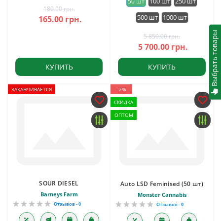
100 шт
250 шт
50 шт
180.00 грн.
500 шт
1000 шт
165.00 грн.
Выбрать товары
5 850.00 грн.
5 700.00 грн.
КУПИТЬ
КУПИТЬ
ЗАКАНЧИВАЕТСЯ
-2%
СКИДКА
ОПТОМ
SOUR DIESEL
Auto LSD Feminised (50 шт)
Barneys Farm
Monster Cannabis
Отзывов - 0
Отзывов - 0