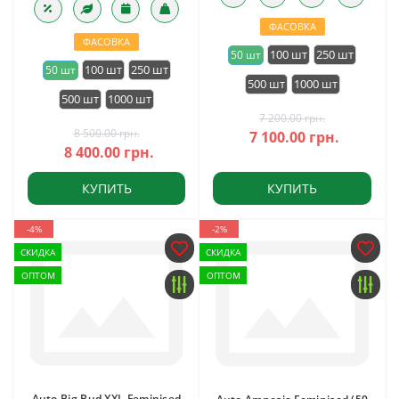
ФАСОВКА
ФАСОВКА
100 шт
250 шт
50 шт
100 шт
250 шт
50 шт
500 шт
1000 шт
500 шт
1000 шт
7 200.00 грн.
8 500.00 грн.
7 100.00 грн.
8 400.00 грн.
КУПИТЬ
КУПИТЬ
-4%
-2%
СКИДКА
СКИДКА
ОПТОМ
ОПТОМ
Auto Big Bud XXL Feminised