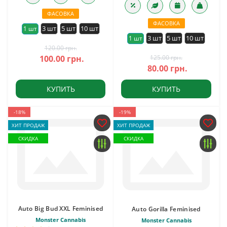
ФАСОВКА
ФАСОВКА
3 шт
5 шт
10 шт
1 шт
3 шт
5 шт
10 шт
1 шт
120.00 грн.
100.00 грн.
125.00 грн.
80.00 грн.
КУПИТЬ
КУПИТЬ
-18%
-19%
ХИТ ПРОДАЖ
ХИТ ПРОДАЖ
СКИДКА
СКИДКА
Auto Big Bud XXL Feminised
Auto Gorilla Feminised
Monster Cannabis
Monster Cannabis