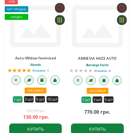
-13%
ХИТ ПРОДАЖ
СКИДКА
Auto iWidow feminised
AMNESIA HAZE AUTO
iSeeds
Barneys Farm
Отзывов - 1
Отзывов - 0
ФАСОВКА
ФАСОВКА
3 шт
5 шт
10 шт
1 шт
3 шт
5 шт
1 шт
150.00 грн.
770.00 грн.
130.00 грн.
КУПИТЬ
КУПИТЬ