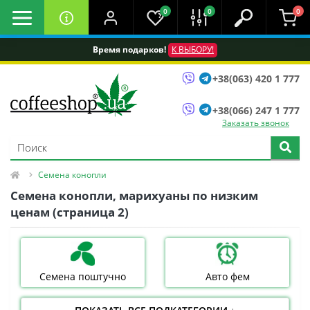
0
0
0
Время подарков!
К ВЫБОРУ!
+38(063) 420 1 777
+38(066) 247 1 777
Заказать звонок
Семена конопли
Семена конопли, марихуаны по низким
ценам (страница 2)
Семена поштучно
Авто фем