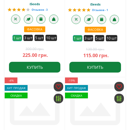
iSeeds
iSeeds
Отзывов - 3
Отзывов - 1
ФАСОВКА
ФАСОВКА
3 шт
5 шт
10 шт
1 шт
3 шт
5 шт
10 шт
1 шт
300.00 грн.
130.00 грн.
225.00 грн.
115.00 грн.
КУПИТЬ
КУПИТЬ
-4%
-19%
ХИТ ПРОДАЖ
ХИТ ПРОДАЖ
СКИДКА
СКИДКА