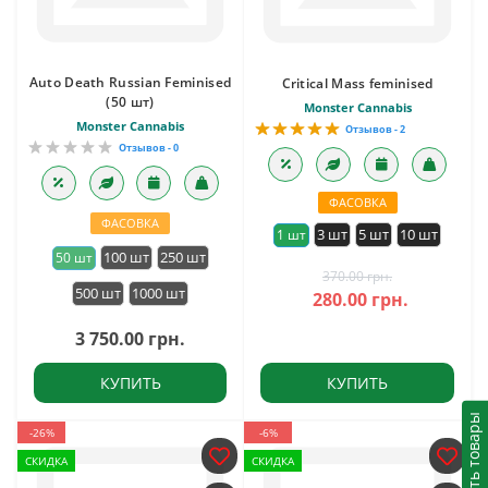
Auto Death Russian Feminised
Critical Mass feminised
(50 шт)
Monster Cannabis
Monster Cannabis
Отзывов - 2
Отзывов - 0
ФАСОВКА
ФАСОВКА
3 шт
5 шт
10 шт
1 шт
100 шт
250 шт
50 шт
370.00 грн.
500 шт
1000 шт
280.00 грн.
3 750.00 грн.
КУПИТЬ
КУПИТЬ
Выбрать товары
-26%
-6%
СКИДКА
СКИДКА