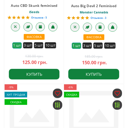
Auto CBD Skunk feminised
Auto Big Devil 2 Feminised
iSeeds
Monster Cannabis
Отзывов - 5
Отзывов - 3
ФАСОВКА
ФАСОВКА
3 шт
5 шт
10 шт
1 шт
3 шт
5 шт
10 шт
1 шт
130.00 грн.
185.00 грн.
125.00 грн.
150.00 грн.
КУПИТЬ
КУПИТЬ
-9%
-6%
ХИТ ПРОДАЖ
СКИДКА
СКИДКА