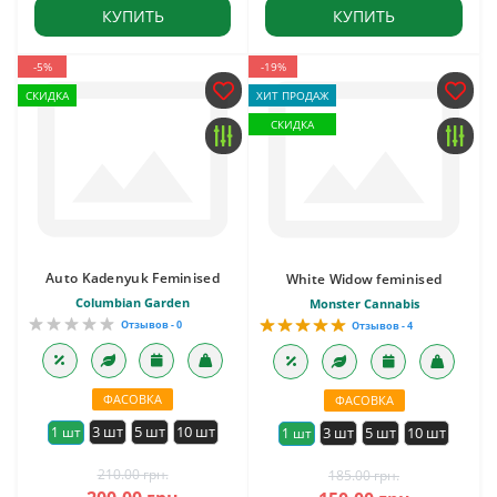
КУПИТЬ
КУПИТЬ
-5%
-19%
СКИДКА
ХИТ ПРОДАЖ
СКИДКА
Auto Kadenyuk Feminised
White Widow feminised
Columbian Garden
Monster Cannabis
Отзывов - 0
Отзывов - 4
ФАСОВКА
ФАСОВКА
3 шт
5 шт
10 шт
1 шт
3 шт
5 шт
10 шт
1 шт
210.00 грн.
185.00 грн.