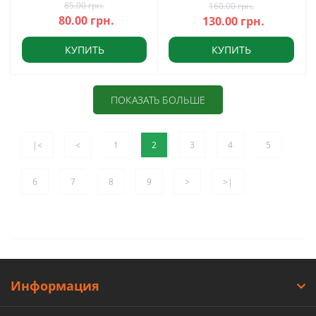
85.00 грн.
160.00 грн.
80.00 грн.
130.00 грн.
КУПИТЬ
КУПИТЬ
ПОКАЗАТЬ БОЛЬШЕ
|<
<
1
2
3
4
5
6
7
8
9
>
>|
Информация