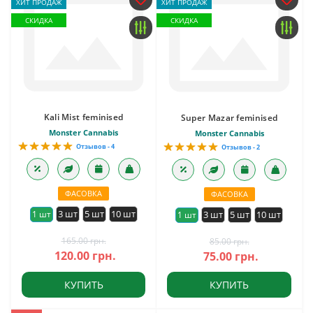
ХИТ ПРОДАЖ
ХИТ ПРОДАЖ
СКИДКА
СКИДКА
Kali Mist feminised
Super Mazar feminised
Monster Cannabis
Monster Cannabis
Отзывов - 4
Отзывов - 2
ФАСОВКА
ФАСОВКА
3 шт
5 шт
10 шт
1 шт
3 шт
5 шт
10 шт
1 шт
165.00 грн.
85.00 грн.
120.00 грн.
75.00 грн.
КУПИТЬ
КУПИТЬ