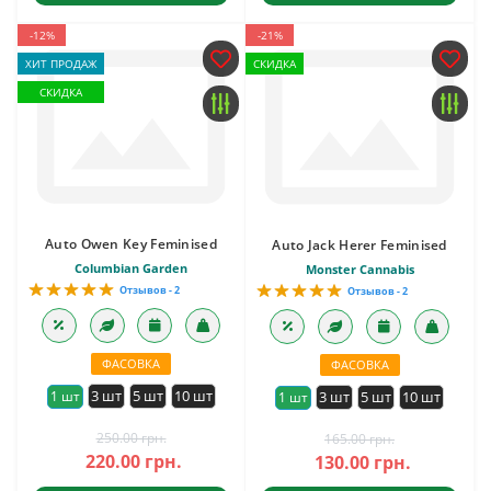
-12%
-21%
ХИТ ПРОДАЖ
СКИДКА
СКИДКА
Auto Owen Key Feminised
Auto Jack Herer Feminised
Columbian Garden
Monster Cannabis
Отзывов - 2
Отзывов - 2
ФАСОВКА
ФАСОВКА
3 шт
5 шт
10 шт
1 шт
3 шт
5 шт
10 шт
1 шт
250.00 грн.
165.00 грн.
220.00 грн.
130.00 грн.