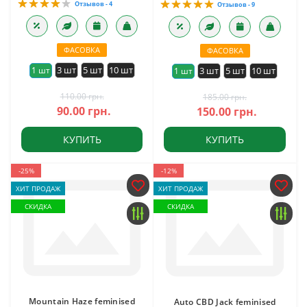
Отзывов - 4
Отзывов - 9
ФАСОВКА
ФАСОВКА
3 шт
5 шт
10 шт
1 шт
3 шт
5 шт
10 шт
1 шт
110.00 грн.
185.00 грн.
90.00 грн.
150.00 грн.
КУПИТЬ
КУПИТЬ
-25%
-12%
ХИТ ПРОДАЖ
ХИТ ПРОДАЖ
СКИДКА
СКИДКА
Mountain Haze feminised
Auto CBD Jack feminised