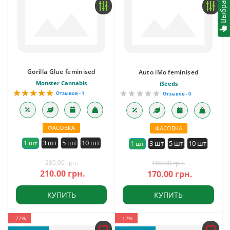
Gorilla Glue feminised
Auto iMo feminised
Monster Cannabis
iSeeds
Отзывов - 1
Отзывов - 0
ФАСОВКА
ФАСОВКА
3 шт
5 шт
10 шт
1 шт
3 шт
5 шт
10 шт
1 шт
285.00 грн.
180.00 грн.
210.00 грн.
170.00 грн.
КУПИТЬ
КУПИТЬ
-27%
-12%