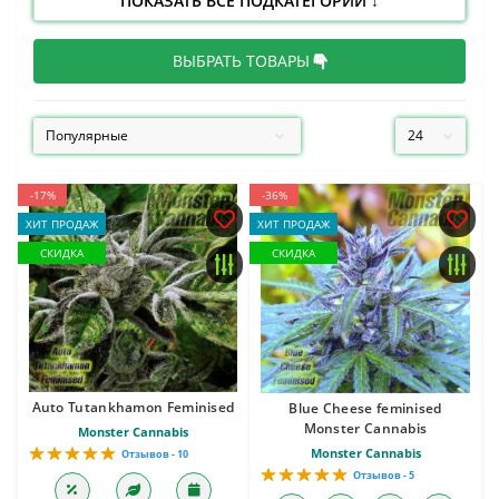
ПОКАЗАТЬ ВСЕ ПОДКАТЕГОРИИ ↓
ВЫБРАТЬ ТОВАРЫ
-17%
-36%
ХИТ ПРОДАЖ
ХИТ ПРОДАЖ
СКИДКА
СКИДКА
Auto Tutankhamon Feminised
Blue Cheese feminised
Monster Cannabis
Monster Cannabis
Monster Cannabis
Отзывов - 10
Отзывов - 5