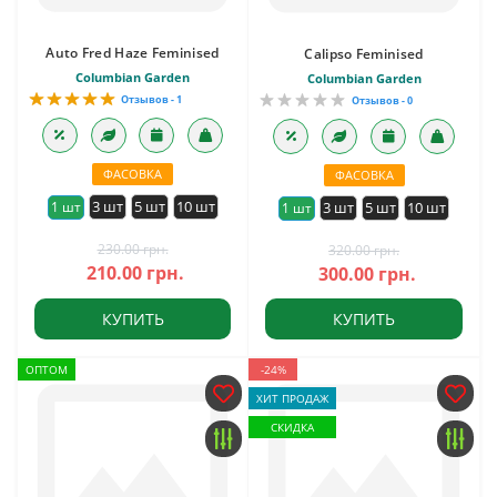
Auto Fred Haze Feminised
Calipso Feminised
Columbian Garden
Columbian Garden
Отзывов - 1
Отзывов - 0
ФАСОВКА
ФАСОВКА
3 шт
5 шт
10 шт
1 шт
3 шт
5 шт
10 шт
1 шт
230.00 грн.
320.00 грн.
210.00 грн.
300.00 грн.
КУПИТЬ
КУПИТЬ
ОПТОМ
-24%
ХИТ ПРОДАЖ
СКИДКА