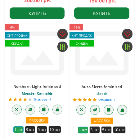
200.00 грн.
150.00 грн.
КУПИТЬ
КУПИТЬ
-6%
-19%
ХИТ ПРОДАЖ
ХИТ ПРОДАЖ
СКИДКА
СКИДКА
Northern Light feminised
Auto Sierra feminised
Monster Cannabis
iSeeds
Отзывов - 1
Отзывов - 1
ФАСОВКА
ФАСОВКА
3 шт
5 шт
10 шт
1 шт
3 шт
5 шт
10 шт
1 шт