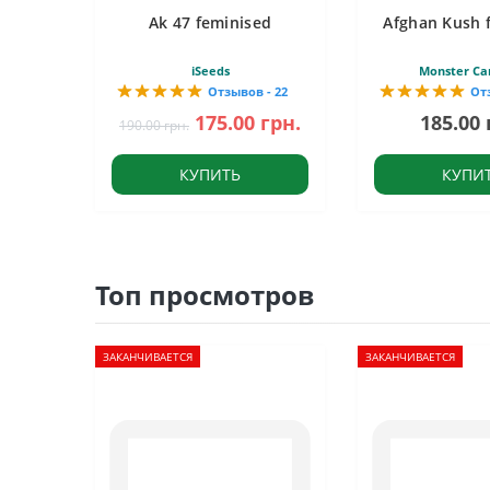
Ak 47 feminised
Afghan Kush 
iSeeds
Monster Ca
Отзывов - 22
От
175.00 грн.
185.00 
190.00 грн.
КУПИТЬ
КУПИ
Топ просмотров
ЗАКАНЧИВАЕТСЯ
ЗАКАНЧИВАЕТСЯ