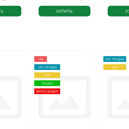
ТЬ
КУПИТЬ
К
-9%
ХИТ ПРОДАЖ
ХИТ ПРОДАЖ
ТОП
ТОП
СКИДКА
ВАГОН СКИДОК