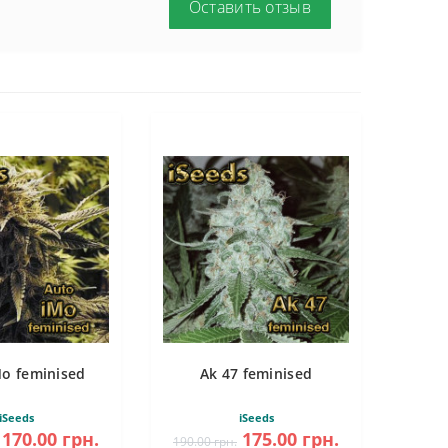
Оставить отзыв
Mo feminised
Ak 47 feminised
iSeeds
iSeeds
170.00 грн.
175.00 грн.
190.00 грн.