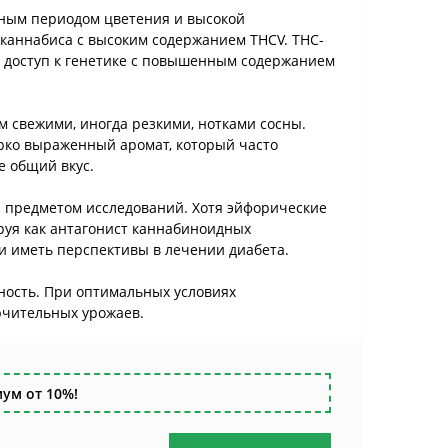
ьным периодом цветения и высокой
 каннабиса с высоким содержанием THCV. THC-
 доступ к генетике с повышенным содержанием
 свежими, иногда резкими, нотками сосны.
ярко выраженный аромат, который часто
е общий вкус.
я предметом исследований. Хотя эйфорические
ируя как антагонист каннабиноидных
 и иметь перспективы в лечении диабета.
ность. При оптимальных условиях
ючительных урожаев.
ум от 10%!