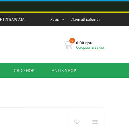
АНТИКВАРИАТА
Язык
Личный кабинет
0
0.00 грн.
Оформить заказ
CBD SHOP
ANTIK SHOP