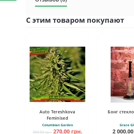
С этим товаром покупают
Auto Tereshkova
Бонг стекло
Feminised
Columbian Garden
Grace Gl
270.00 грн.
2 000.00
300.00 грн.