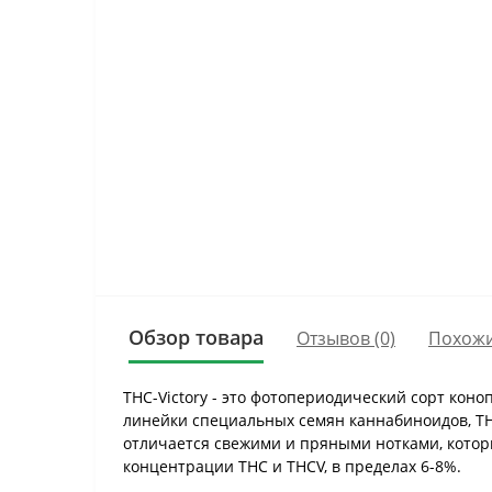
Обзор товара
Отзывов (0)
Похожи
THC-Victory - это фотопериодический сорт ко
линейки специальных семян каннабиноидов, TH
отличается свежими и пряными нотками, котор
концентрации THC и THCV, в пределах 6-8%.