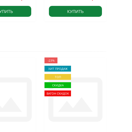
УПИТЬ
КУПИТЬ
-23%
ХИТ ПРОДАЖ
ТОП
СКИДКА
ВАГОН СКИДОК