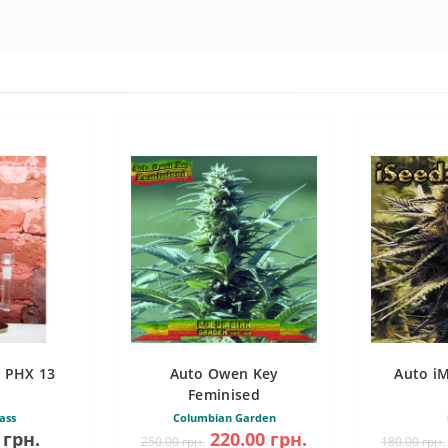
 PHX 13
Auto Owen Key
Auto i
Feminised
ass
Columbian Garden
 грн.
220.00 грн.
250.00 грн.
180.00 грн.