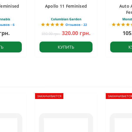
feminised
Apollo 11 Feminised
Auto 
Fe
nnabis
Columbian Garden
Monst
зывов - 6
Отзывов - 22
грн.
320.00 грн.
105
350.00 грн.
ТЬ
КУПИТЬ
К
ЗАКАНЧИВАЕТСЯ
ЗАКАНЧИВАЕТСЯ