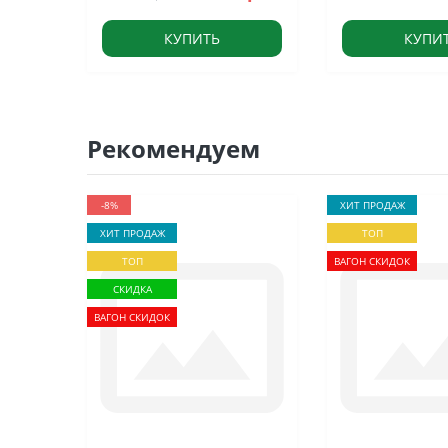
КУПИТЬ
КУПИ
Рекомендуем
-8%
ХИТ ПРОДАЖ
ХИТ ПРОДАЖ
ТОП
ТОП
ВАГОН СКИДОК
СКИДКА
ВАГОН СКИДОК