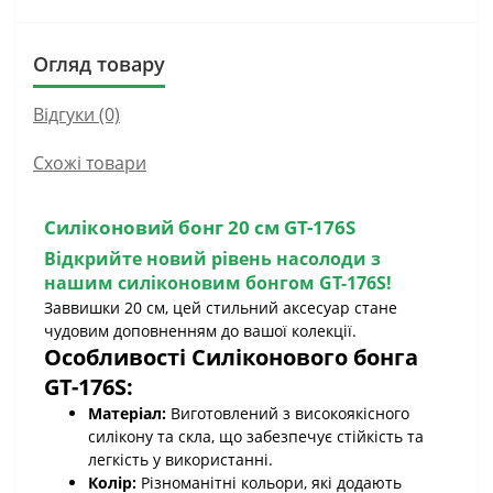
Огляд товару
Відгуки (0)
Схожі товари
Силіконовий бонг 20 см GT-176S
Відкрийте новий рівень насолоди з
нашим
силіконовим бонгом GT-176S
!
Заввишки 20 см, цей стильний аксесуар стане
чудовим доповненням до вашої колекції.
Особливості
Силіконового бонга
GT-176S
:
Матеріал:
Виготовлений з високоякісного
силікону та скла, що забезпечує стійкість та
легкість у використанні.
Колір:
Різноманітні кольори, які додають