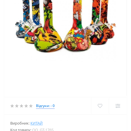
Відгуки: - 0
Виробник:
КИТАЙ
Код товару:
OO_GT-176S