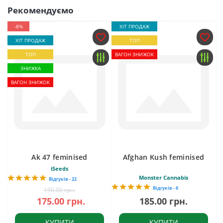
Рекомендуємо
-8%
ХІТ ПРОДАЖ
ХІТ ПРОДАЖ
ТОП
ТОП
ВАГОН ЗНИЖОК
ЗНИЖКА
ВАГОН ЗНИЖОК
Ak 47 feminised
Afghan Kush feminised
iSeeds
Monster Cannabis
Відгуків - 22
Відгуків - 6
190.00 грн.
175.00 грн.
185.00 грн.
КУПИТИ
КУПИТИ