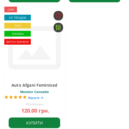
-23%
ХІТ ПРОДАЖ
ТОП
ЗНИЖКА
ВАГОН ЗНИЖОК
Auto Afgani Feminised
Monster Cannabis
Відгуків - 8
155.00 грн.
120.00 грн.
КУПИТИ