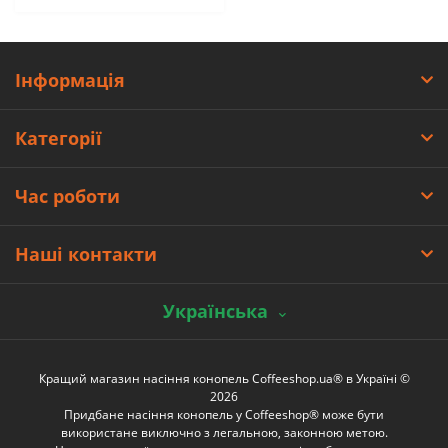
Інформація
Категорії
Час роботи
Наші контакти
Українська
Кращий магазин насіння конопель Coffeeshop.ua® в Україні ©
2026
Придбане насіння конопель у Coffeeshop® може бути
використане виключно з легальною, законною метою.