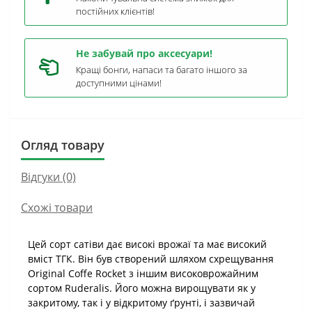
постійних клієнтів!
Не забувай про аксесуари!
Кращі бонги, напаси та багато іншого за
доступними цінами!
Огляд товару
Відгуки (0)
Схожі товари
Цей сорт сатіви дає високі врожаї та має високий
вміст ТГК. Він був створений шляхом схрещування
Original Coffe Rocket з іншим високоврожайним
сортом Ruderalis. Його можна вирощувати як у
закритому, так і у відкритому ґрунті, і зазвичай