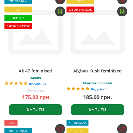
ХІТ ПРОДАЖ
ТОП
ТОП
ВАГОН ЗНИЖОК
ЗНИЖКА
ВАГОН ЗНИЖОК
Ak 47 feminised
Afghan Kush feminised
iSeeds
Monster Cannabis
Відгуків - 23
Відгуків - 6
190.00 грн.
175.00 грн.
185.00 грн.
КУПИТИ
КУПИТИ
-9%
ХІТ ПРОДАЖ
ХІТ ПРОДАЖ
ТОП