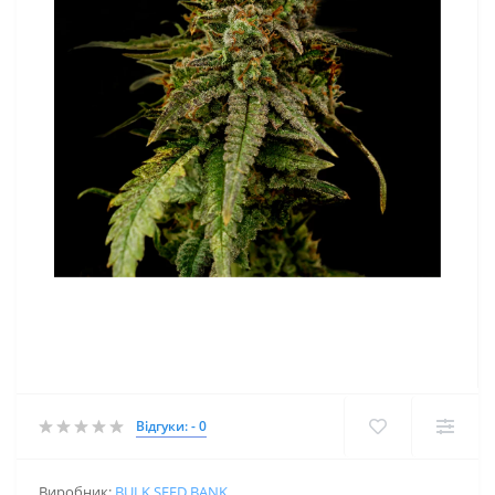
Відгуки: - 0
Виробник:
BULK SEED BANK