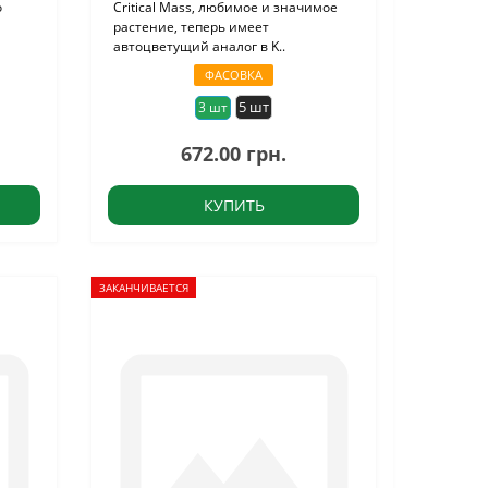
о
Critical Mass, любимое и значимое
растение, теперь имеет
автоцветущий аналог в K..
ФАСОВКА
5 шт
3 шт
672.00 грн.
КУПИТЬ
ЗАКАНЧИВАЕТСЯ