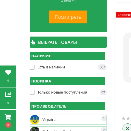
ценам!
ЗАКАНЧИ
Посмотреть
ВЫБРАТЬ ТОВАРЫ
НАЛИЧИЕ
Есть в наличии
307
0
НОВИНКА
Только новые поступления
47
0
ПРОИЗВОДИТЕЛЬ
1
Україна
0
2