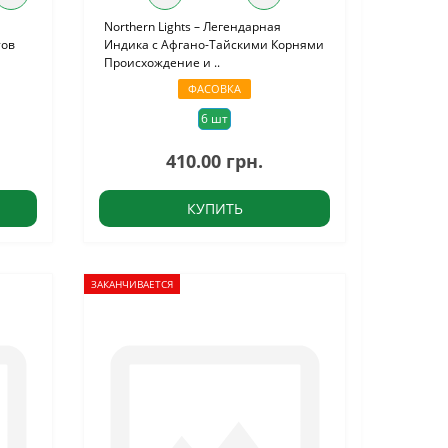
Northern Lights – Легендарная
тов
Индика с Афгано-Тайскими Корнями
Происхождение и ..
ФАСОВКА
6 шт
410.00 грн.
КУПИТЬ
ЗАКАНЧИВАЕТСЯ