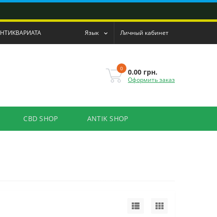
АНТИКВАРИАТА
Язык
Личный кабинет
0
0.00 грн.
Оформить заказ
CBD SHOP
ANTIK SHOP