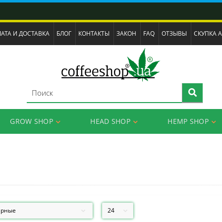
АТА И ДОСТАВКА
БЛОГ
КОНТАКТЫ
ЗАКОН
FAQ
ОТЗЫВЫ
СКУПКА 
GROW SHOP
HEAD SHOP
HEMP SHOP