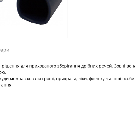
вари
е рішення для прихованого зберігання дрібних речей. Зовні вон
ою.
куди можна сховати гроші, прикраси, ліки, флешку чи інші особис
тання.