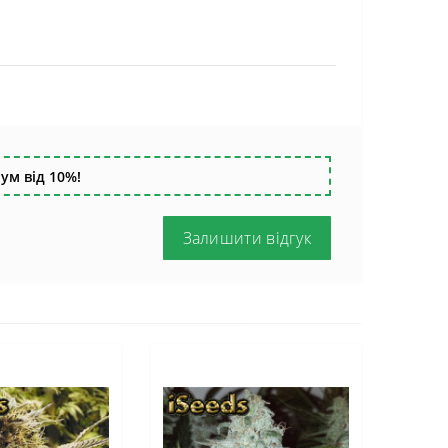
ум від 10%!
Залишити відгук