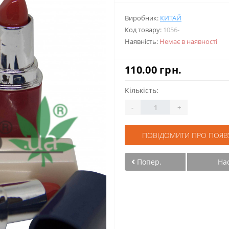
Виробник:
КИТАЙ
Код товару:
1056-
Наявність:
Немає в наявності
110.00 грн.
Кількість:
-
+
ПОВІДОМИТИ ПРО ПОЯВ
Попер.
На