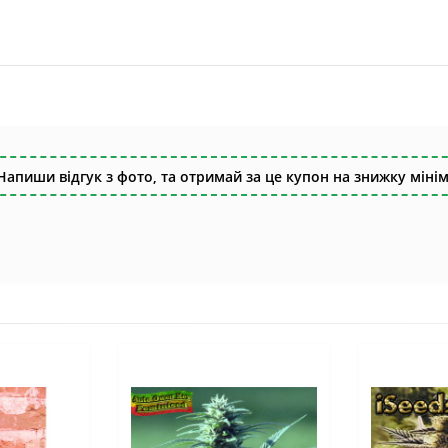
Напиши відгук з фото, та отримай за це купон на знижку мінім