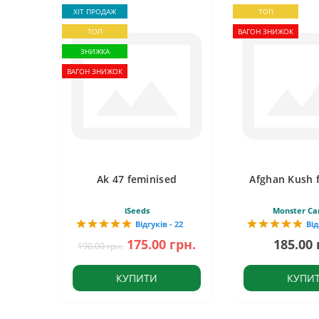
ХІТ ПРОДАЖ
ТОП
ТОП
ВАГОН ЗНИЖОК
ЗНИЖКА
ВАГОН ЗНИЖОК
Ak 47 feminised
Afghan Kush 
iSeeds
Monster Ca
Відгуків - 22
Від
175.00 грн.
185.00 
190.00 грн.
КУПИТИ
КУПИ