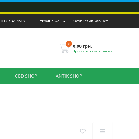
АНТИКВАРІАТУ
Українська
Особистий кабінет
0
0.00 грн.
Зробити замовлення
CBD SHOP
ANTIK SHOP