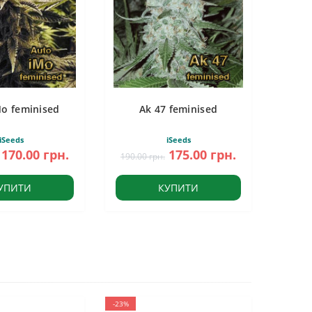
Mo feminised
Ak 47 feminised
iSeeds
iSeeds
170.00 грн.
175.00 грн.
190.00 грн.
УПИТИ
КУПИТИ
-23%