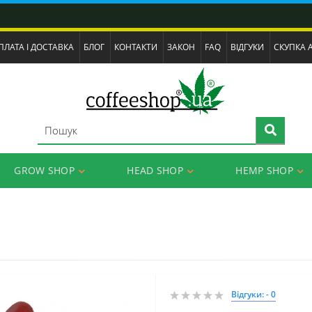
ПЛАТА І ДОСТАВКА
БЛОГ
КОНТАКТИ
ЗАКОН
FAQ
ВІДГУКИ
СКУПКА 
GROW SHOP
HEAD SHOP
HEMP SHOP
Відгуки: - 0