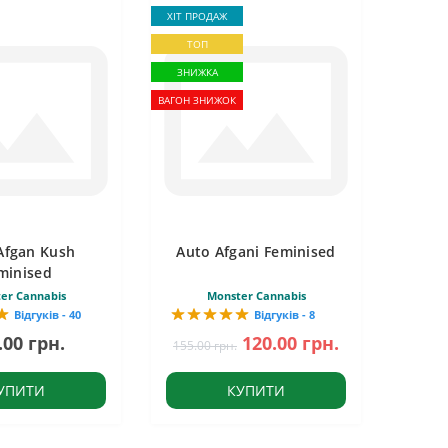
ХІТ ПРОДАЖ
ТОП
ЗНИЖКА
ВАГОН ЗНИЖОК
Afgan Kush
Auto Afgani Feminised
minised
er Cannabis
Monster Cannabis
Відгуків - 40
Відгуків - 8
.00 грн.
120.00 грн.
155.00 грн.
УПИТИ
КУПИТИ