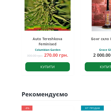
Auto Tereshkova
Бонг скло 
Feminised
Columbian Garden
Grace Gl
270.00 грн.
2 000.00
300.00 грн.
КУПИТИ
КУПИ
Рекомендуємо
-8%
ХІТ ПРОДАЖ