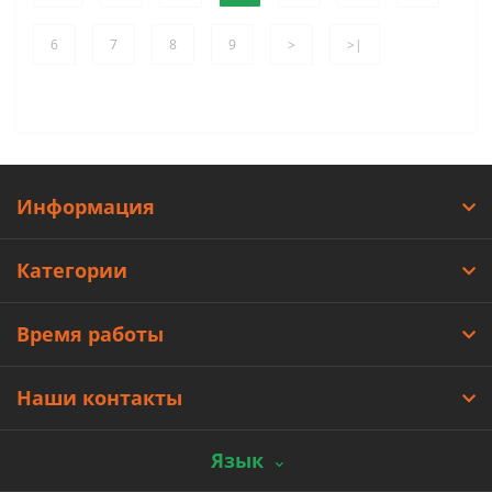
6
7
8
9
>
>|
Информация
Категории
Время работы
Наши контакты
Язык