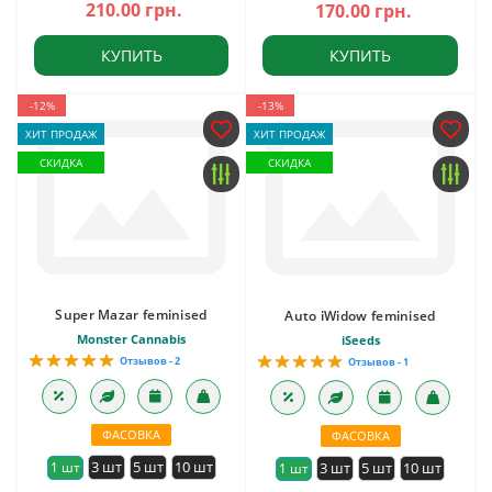
210.00 грн.
170.00 грн.
КУПИТЬ
КУПИТЬ
-12%
-13%
ХИТ ПРОДАЖ
ХИТ ПРОДАЖ
СКИДКА
СКИДКА
Super Mazar feminised
Auto iWidow feminised
Monster Cannabis
iSeeds
Отзывов - 2
Отзывов - 1
ФАСОВКА
ФАСОВКА
3 шт
5 шт
10 шт
1 шт
3 шт
5 шт
10 шт
1 шт