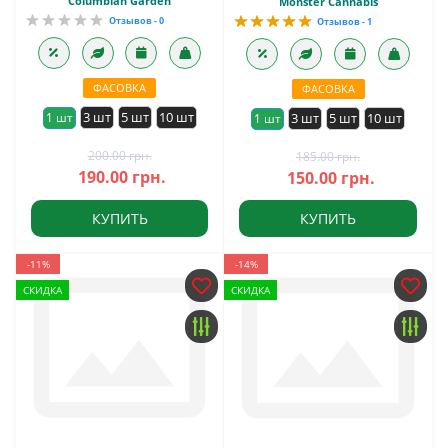
Columbian Garden
Monster Cannabis
Отзывов - 0
Отзывов - 1
ФАСОВКА
ФАСОВКА
3 шт
5 шт
10 шт
1 шт
3 шт
5 шт
10 шт
1 шт
200.00 грн.
185.00 грн.
190.00 грн.
150.00 грн.
КУПИТЬ
КУПИТЬ
-11%
-14%
СКИДКА
СКИДКА