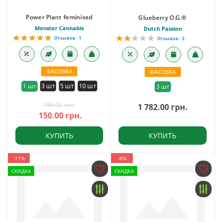
Power Plant feminised
Glueberry O.G.®
Monster Cannabis
Dutch Passion
Отзывов - 1
Отзывов - 3
ФАСОВКА
ФАСОВКА
3 шт
5 шт
10 шт
1 шт
3 шт
185.00 грн.
1 782.00 грн.
150.00 грн.
КУПИТЬ
КУПИТЬ
-11%
-8%
СКИДКА
СКИДКА