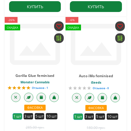
КУПИТЬ
КУПИТЬ
-26%
-6%
СКИДКА
СКИДКА
Gorilla Glue feminised
Auto iMo feminised
Monster Cannabis
iSeeds
Отзывов - 1
Отзывов - 0
ФАСОВКА
ФАСОВКА
3 шт
5 шт
10 шт
1 шт
3 шт
5 шт
10 шт
1 шт
285.00 грн.
180.00 грн.