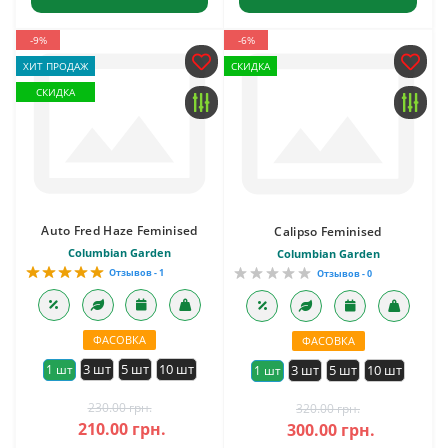
-9%
-6%
ХИТ ПРОДАЖ
СКИДКА
СКИДКА
Auto Fred Haze Feminised
Calipso Feminised
Columbian Garden
Columbian Garden
Отзывов - 1
Отзывов - 0
ФАСОВКА
ФАСОВКА
3 шт
5 шт
10 шт
1 шт
3 шт
5 шт
10 шт
1 шт
230.00 грн.
320.00 грн.
210.00 грн.
300.00 грн.