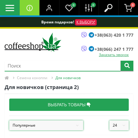
0
0
0
Время подарков!
К ВЫБОРУ!
+38(063) 420 1 777
+38(066) 247 1 777
Заказать звонок
Семена конопли
Для новичков
Для новичков (страница 2)
ВЫБРАТЬ ТОВАРЫ