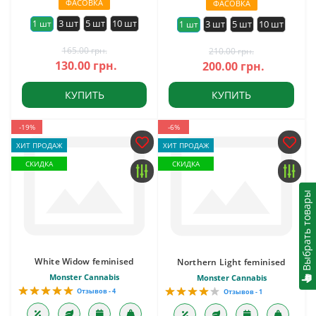
ФАСОВКА
ФАСОВКА
3 шт
5 шт
10 шт
1 шт
3 шт
5 шт
10 шт
1 шт
165.00 грн.
210.00 грн.
130.00 грн.
200.00 грн.
КУПИТЬ
КУПИТЬ
-19%
-6%
ХИТ ПРОДАЖ
ХИТ ПРОДАЖ
СКИДКА
СКИДКА
Выбрать товары
White Widow feminised
Northern Light feminised
Monster Cannabis
Monster Cannabis
Отзывов - 4
Отзывов - 1