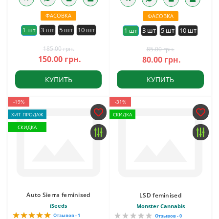
ФАСОВКА
ФАСОВКА
3 шт
5 шт
10 шт
1 шт
3 шт
5 шт
10 шт
1 шт
185.00 грн.
85.00 грн.
150.00 грн.
80.00 грн.
КУПИТЬ
КУПИТЬ
-19%
-31%
ХИТ ПРОДАЖ
СКИДКА
СКИДКА
Auto Sierra feminised
LSD feminised
iSeeds
Monster Cannabis
Отзывов - 1
Отзывов - 0