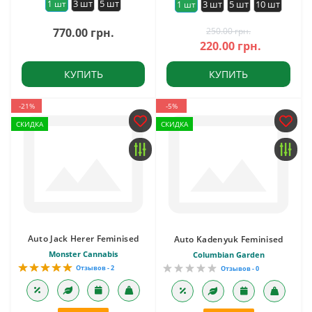
3 шт
5 шт
1 шт
3 шт
5 шт
10 шт
1 шт
770.00 грн.
250.00 грн.
220.00 грн.
КУПИТЬ
КУПИТЬ
-21%
-5%
СКИДКА
СКИДКА
Auto Jack Herer Feminised
Auto Kadenyuk Feminised
Monster Cannabis
Columbian Garden
Отзывов - 2
Отзывов - 0