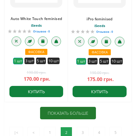
Auto White Touch feminised
iPro feminised
iSeeds
iSeeds
Отзывов - 0
Отзывов - 0
ФАСОВКА
ФАСОВКА
3 шт
5 шт
10 шт
1 шт
3 шт
5 шт
10 шт
1 шт
190.00 грн.
190.00 грн.
170.00 грн.
175.00 грн.
КУПИТЬ
КУПИТЬ
ПОКАЗАТЬ БОЛЬШЕ
|<
<
1
2
3
4
5