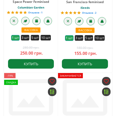
Space Power Feminised
San Francisco feminised
Columbian Garden
iSeeds
Отзывов - 1
Отзывов - 2
ФАСОВКА
ФАСОВКА
3 шт
5 шт
10 шт
1 шт
3 шт
5 шт
10 шт
1 шт
280.00 грн.
180.00 грн.
250.00 грн.
155.00 грн.
КУПИТЬ
КУПИТЬ
-19%
ЗАКАНЧИВАЕТСЯ
СКИДКА