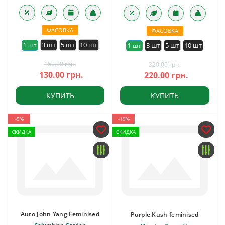
ФАСОВКА
ФАСОВКА
3 шт
5 шт
10 шт
1 шт
3 шт
5 шт
10 шт
1 шт
160.00 грн.
320.00 грн.
130.00 грн.
220.00 грн.
КУПИТЬ
КУПИТЬ
-5%
-19%
СКИДКА
СКИДКА
Auto John Yang Feminised
Purple Kush feminised