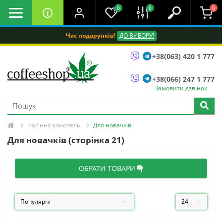
0
0
0
Час подарунків!
ДО ВИБОРУ!
+38(063) 420 1 777
+38(066) 247 1 777
Замовити дзвінок
Насіння конопель
Для новачків
Для новачків (сторінка 21)
ОБРАТИ ТОВАРИ