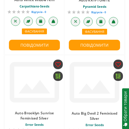
Auto KRYPTONITE
Carpathians-Seeds
Pyramid Seeds
Відгуків - 0
Відгуків - 0
ФАСУВАННЯ
ФАСУВАННЯ
ПОВІДОМИТИ
ПОВІДОМИТИ
Обрати товари
Auto Brooklyn Sunrise
Auto Big Devil 2 Feminised
Feminised Silver
Silver
Error Seeds
Error Seeds