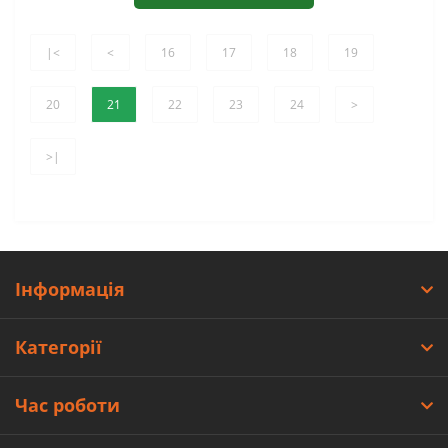
|<
<
16
17
18
19
20
21
22
23
24
>
>|
Інформація
Категорії
Час роботи